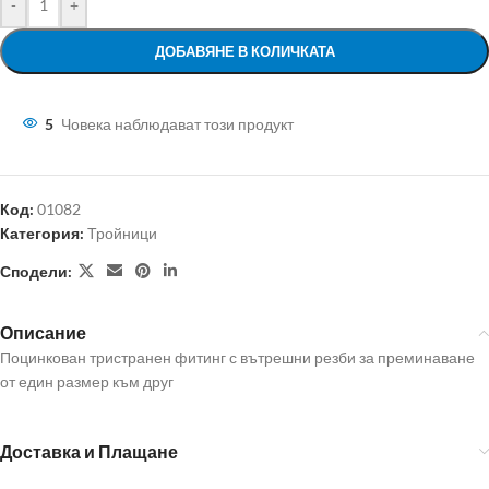
-
+
ДОБАВЯНЕ В КОЛИЧКАТА
5
Човека наблюдават този продукт
Код:
01082
Категория:
Тройници
Сподели:
Описание
Поцинкован тристранен фитинг с вътрешни резби за преминаване
от един размер към друг
Доставка и Плащане