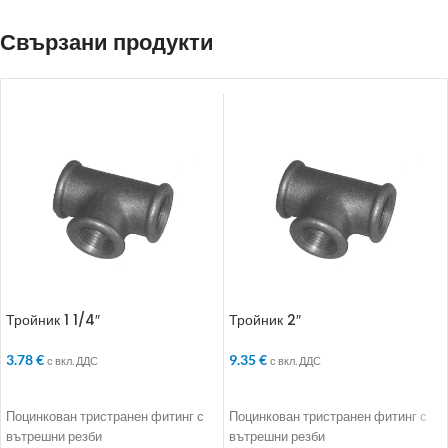
Свързани продукти
Тройник 1 1/4″
Тройник 2″
3.78
€
9.35
€
с вкл. ДДС
с вкл. ДДС
ДОБАВЯНЕ В КОЛИЧКАТА
ДОБАВЯНЕ В КОЛИЧКАТА
Поцинкован тристранен фитинг с
Поцинкован тристранен фитинг с
вътрешни резби
вътрешни резби