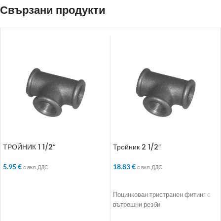
Свързани продукти
ТРОЙНИК 1 1/2”
Тройник 2 1/2″
5.95
€
18.83
€
с вкл. ДДС
с вкл. ДДС
ДОБАВЯНЕ В КОЛИЧКАТА
ДОБАВЯНЕ В КОЛИЧКАТА
Поцинкован тристранен фитинг с
вътрешни резби