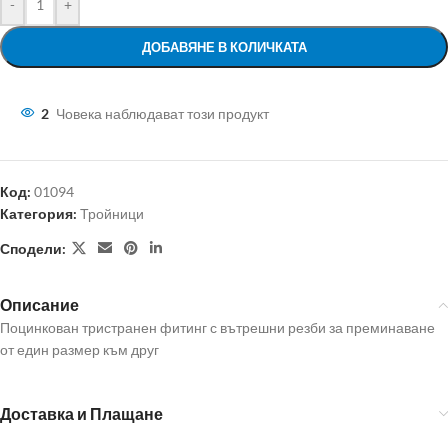
-
+
ДОБАВЯНЕ В КОЛИЧКАТА
2
Човека наблюдават този продукт
Код:
01094
Категория:
Тройници
Сподели:
Описание
Поцинкован тристранен фитинг с вътрешни резби за преминаване
от един размер към друг
Доставка и Плащане