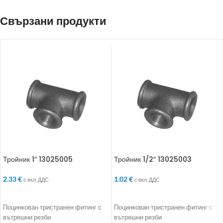
Свързани продукти
Тройник 1″ 13025005
Тройник 1/2″ 13025003
2.33
€
1.02
€
с вкл. ДДС
с вкл. ДДС
ДОБАВЯНЕ В КОЛИЧКАТА
ДОБАВЯНЕ В КОЛИЧКАТА
Поцинкован тристранен фитинг с
Поцинкован тристранен фитинг с
вътрешни резби
вътрешни резби