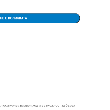
НЕ В КОЛИЧКАТА
л осигурява плавен ход и възможност за бърза