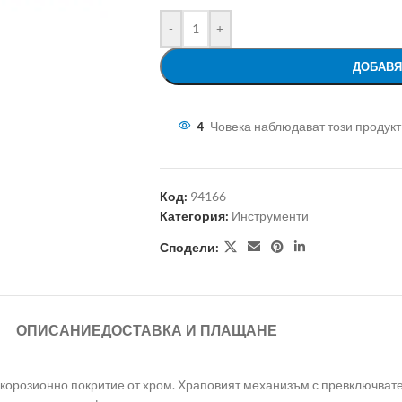
-
+
ДОБАВЯ
4
Човека наблюдават този продукт
Код:
94166
Категория:
Инструменти
Сподели:
ОПИСАНИЕ
ДОСТАВКА И ПЛАЩАНЕ
корозионно покритие от хром. Храповият механизъм с превключвате