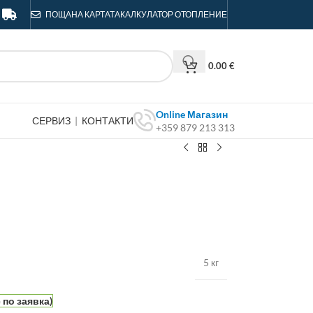
ПОЩА
НА КАРТАТА
КАЛКУЛАТОР ОТОПЛЕНИЕ
0.00
€
Online Магазин
СЕРВИЗ
|
КОНТАКТИ
+359 879 213 313
5 кг
по заявка)