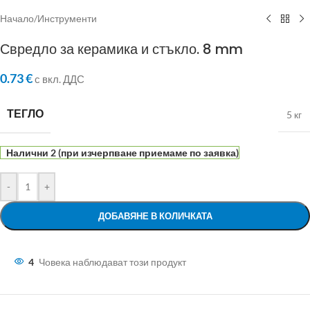
Начало
/
Инструменти
Свредло за керамика и стъкло. 8 mm
0.73
€
с вкл. ДДС
ТЕГЛО
5 кг
Налични 2 (при изчерпване приемаме по заявка)
-
+
ДОБАВЯНЕ В КОЛИЧКАТА
4
Човека наблюдават този продукт