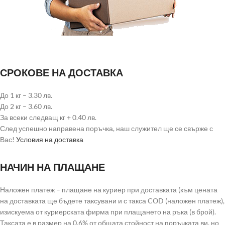
СРОКОВЕ НА ДОСТАВКА
До 1 кг – 3.30 лв.
До 2 кг – 3.60 лв.
За всеки следващ кг + 0.40 лв.
След успешно направена поръчка, наш служител ще се свърже с
Вас!
Условия на доставка
НАЧИН НА ПЛАЩАНЕ
Наложен платеж – плащане на куриер при доставката (към цената
на доставката ще бъдете таксувани и с такса COD (наложен платеж),
изискуема от куриерската фирма при плащането на ръка (в брой).
Таксата е в размер на 0.6% от общата стойност на поръчката ви, но