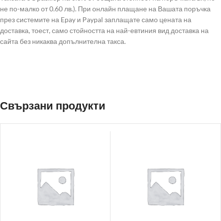
не по-малко от 0.60 лв.). При онлайн плащане на Вашата поръчка
през системите на Epay и Paypal заплащате само цената на
доставка, тоест, само стойността на най-евтиния вид доставка на
сайта без никаква допълнителна такса.
Свързани продукти