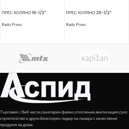
ПРЕС КОЛЯНО 16-1/2“
ПРЕС КОЛЯНО 20-1/2“
ВЪТРЕШНА РЕЗБА
ВЪТРЕШНА РЕЗБА
Rado Press
Rado Press
ОЩЕ
ОЩЕ
Търговия с ВиК части,санитарен фаянс,отопление,вентилация,сухо
строителство и други.Безспорен лидер на пазара с качествени
продукти за дома.