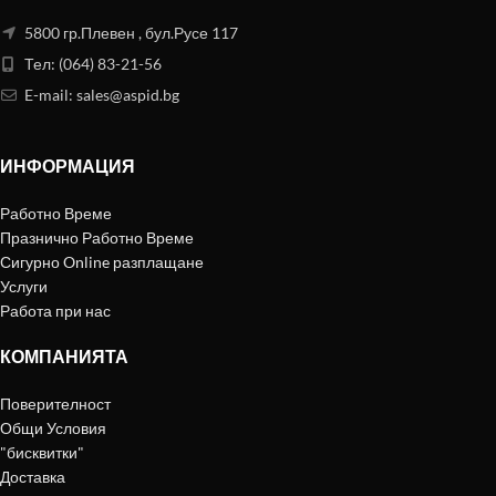
5800 гр.Плевен , бул.Русе 117
Тел: (064) 83-21-56
E-mail:
sales@aspid.bg
ИНФОРМАЦИЯ
Работно Време
Празнично Работно Време
Сигурно Online разплащане
Услуги
Работа при нас
КОМПАНИЯТА
Поверителност
Общи Условия
"бисквитки"
Доставка