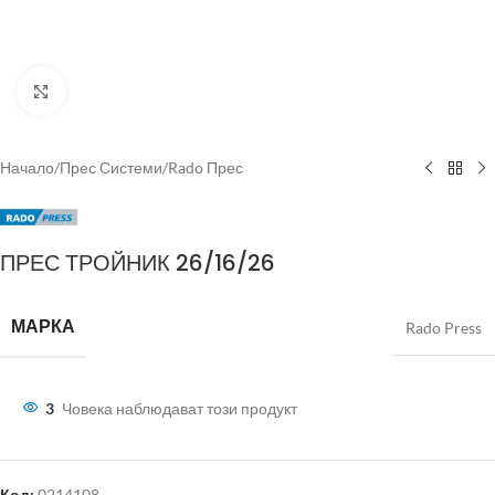
Click to enlarge
Начало
/
Прес Системи
/
Rado Прес
ПРЕС ТРОЙНИК 26/16/26
МАРКА
Rado Press
3
Човека наблюдават този продукт
Код:
0214108