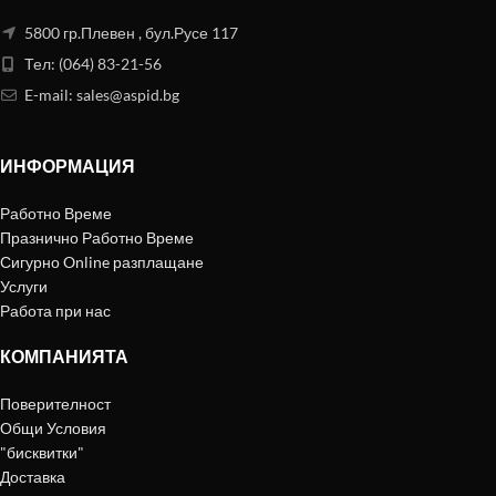
5800 гр.Плевен , бул.Русе 117
Тел: (064) 83-21-56
E-mail:
sales@aspid.bg
ИНФОРМАЦИЯ
Работно Време
Празнично Работно Време
Сигурно Online разплащане
Услуги
Работа при нас
КОМПАНИЯТА
Поверителност
Общи Условия
"бисквитки"
Доставка