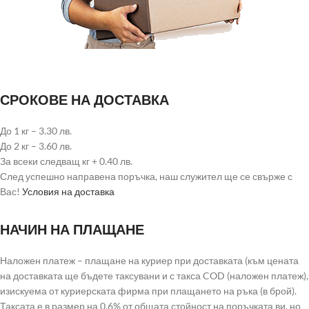
СРОКОВЕ НА ДОСТАВКА
До 1 кг – 3.30 лв.
До 2 кг – 3.60 лв.
За всеки следващ кг + 0.40 лв.
След успешно направена поръчка, наш служител ще се свърже с
Вас!
Условия на доставка
НАЧИН НА ПЛАЩАНЕ
Наложен платеж – плащане на куриер при доставката (към цената
на доставката ще бъдете таксувани и с такса COD (наложен платеж),
изискуема от куриерската фирма при плащането на ръка (в брой).
Таксата е в размер на 0.6% от общата стойност на поръчката ви, но