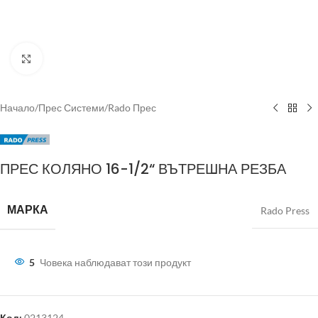
Click to enlarge
Начало
/
Прес Системи
/
Rado Прес
ПРЕС КОЛЯНО 16-1/2“ ВЪТРЕШНА РЕЗБА
МАРКА
Rado Press
5
Човека наблюдават този продукт
Код:
0213124