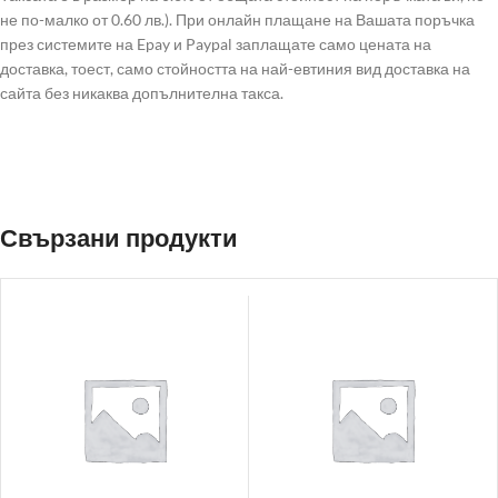
не по-малко от 0.60 лв.). При онлайн плащане на Вашата поръчка
през системите на Epay и Paypal заплащате само цената на
доставка, тоест, само стойността на най-евтиния вид доставка на
сайта без никаква допълнителна такса.
Свързани продукти