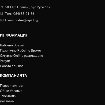
5800 гр.Плевен , бул.Русе 117
Тел: (064) 83-21-56
E-mail:
sales@aspid.bg
ИНФОРМАЦИЯ
Работно Време
Празнично Работно Време
Сигурно Online разплащане
Услуги
Работа при нас
КОМПАНИЯТА
Поверителност
Общи Условия
"бисквитки"
Доставка