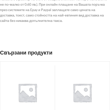
не по-малко от 0.60 лв.). При онлайн плащане на Вашата поръчка
през системите на Epay и Paypal заплащате само цената на
доставка, тоест, само стойността на най-евтиния вид доставка на
сайта без никаква допълнителна такса.
Свързани продукти