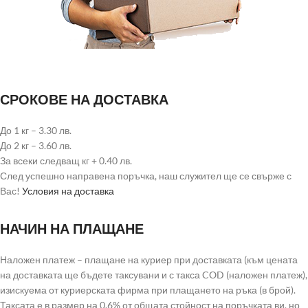
СРОКОВЕ НА ДОСТАВКА
До 1 кг – 3.30 лв.
До 2 кг – 3.60 лв.
За всеки следващ кг + 0.40 лв.
След успешно направена поръчка, наш служител ще се свърже с
Вас!
Условия на доставка
НАЧИН НА ПЛАЩАНЕ
Наложен платеж – плащане на куриер при доставката (към цената
на доставката ще бъдете таксувани и с такса COD (наложен платеж),
изискуема от куриерската фирма при плащането на ръка (в брой).
Таксата е в размер на 0.6% от общата стойност на поръчката ви, но