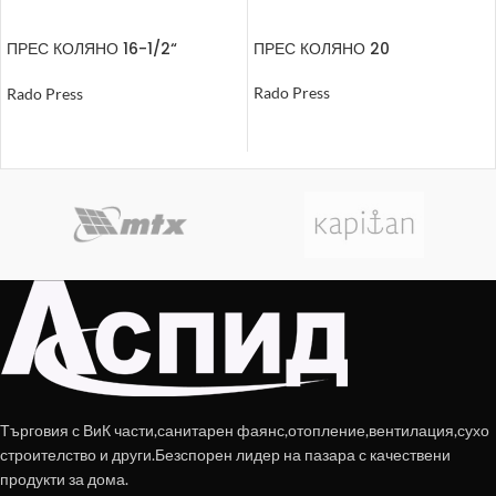
ПРЕС КОЛЯНО 16-1/2“
ПРЕС КОЛЯНО 20
ВЪТРЕШНА РЕЗБА
Rado Press
Rado Press
ОЩЕ
ОЩЕ
Търговия с ВиК части,санитарен фаянс,отопление,вентилация,сухо
строителство и други.Безспорен лидер на пазара с качествени
продукти за дома.