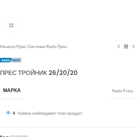
Click to enlarge
Начало
/
Прес Системи
/
Rado Прес
ПРЕС ТРОЙНИК 26/20/20
МАРКА
Rado Press
4
Човека наблюдават този продукт
Код:
0214110