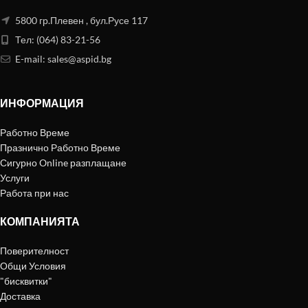
5800 гр.Плевен , бул.Русе 117
Тел: (064) 83-21-56
E-mail:
sales@aspid.bg
ИНФОРМАЦИЯ
Работно Време
Празнично Работно Време
Сигурно Online разплащане
Услуги
Работа при нас
КОМПАНИЯТА
Поверителност
Общи Условия
"бисквитки"
Доставка