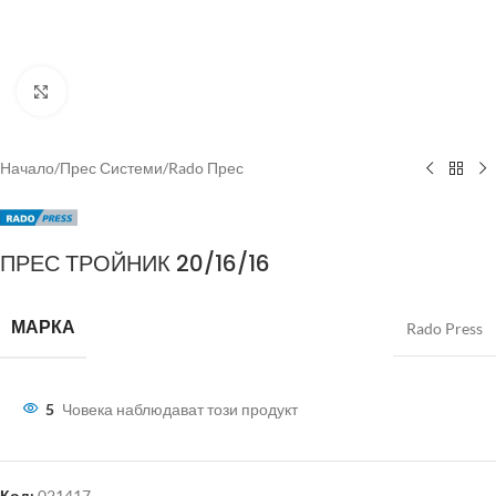
Click to enlarge
Начало
/
Прес Системи
/
Rado Прес
ПРЕС ТРОЙНИК 20/16/16
МАРКА
Rado Press
5
Човека наблюдават този продукт
Код:
021417