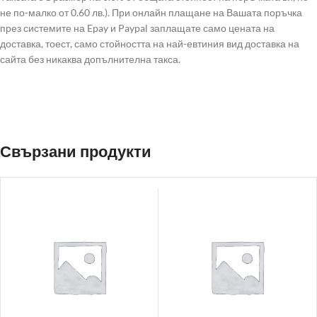
не по-малко от 0.60 лв.). При онлайн плащане на Вашата поръчка
през системите на Epay и Paypal заплащате само цената на
доставка, тоест, само стойността на най-евтиния вид доставка на
сайта без никаква допълнителна такса.
Свързани продукти