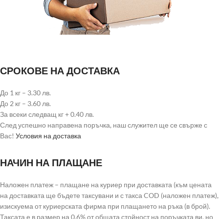
СРОКОВЕ НА ДОСТАВКА
До 1 кг – 3.30 лв.
До 2 кг – 3.60 лв.
За всеки следващ кг + 0.40 лв.
След успешно направена поръчка, наш служител ще се свърже с
Вас!
Условия на доставка
НАЧИН НА ПЛАЩАНЕ
Наложен платеж – плащане на куриер при доставката (към цената
на доставката ще бъдете таксувани и с такса COD (наложен платеж),
изискуема от куриерската фирма при плащането на ръка (в брой).
Таксата е в размер на 0.6% от общата стойност на поръчката ви, но