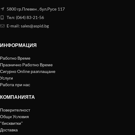
5800 гр.Плевен , бул.Русе 117
Тел: (064) 83-21-56
E-mail:
sales@aspid.bg
ИНФОРМАЦИЯ
Работно Време
Празнично Работно Време
Сигурно Online разплащане
Услуги
Работа при нас
КОМПАНИЯТА
Поверителност
Общи Условия
"бисквитки"
Доставка