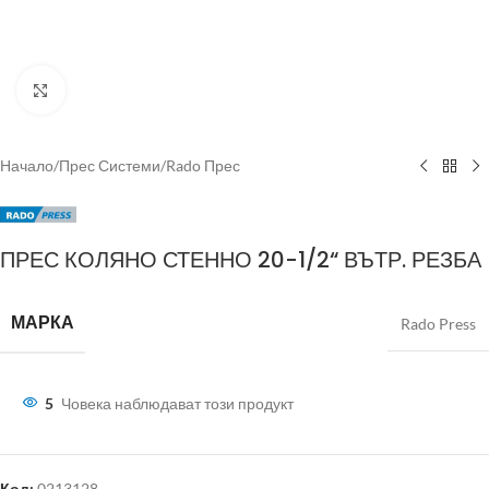
Click to enlarge
Начало
/
Прес Системи
/
Rado Прес
ПРЕС КОЛЯНО СТЕННО 20-1/2“ ВЪТР. РЕЗБА
МАРКА
Rado Press
5
Човека наблюдават този продукт
Код:
0213128