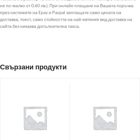
не по-малко от 0.60 лв.). При онлайн плащане на Вашата поръчка
през системите на Epay и Paypal заплащате само цената на
доставка, тоест, само стойността на най-евтиния вид доставка на
сайта без никаква допълнителна такса.
Свързани продукти