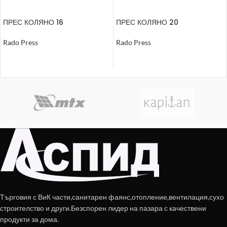
ПРЕС КОЛЯНО 16
ПРЕС КОЛЯНО 20
Rado Press
Rado Press
ОЩЕ
ОЩЕ
Търговия с ВиК части,санитарен фаянс,отопление,вентилация,сухо
строителство и други.Безспорен лидер на пазара с качествени
продукти за дома.