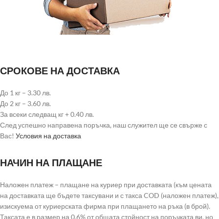
СРОКОВЕ НА ДОСТАВКА
До 1 кг – 3.30 лв.
До 2 кг – 3.60 лв.
За всеки следващ кг + 0.40 лв.
След успешно направена поръчка, наш служител ще се свърже с
Вас!
Условия на доставка
НАЧИН НА ПЛАЩАНЕ
Наложен платеж – плащане на куриер при доставката (към цената
на доставката ще бъдете таксувани и с такса COD (наложен платеж),
изискуема от куриерската фирма при плащането на ръка (в брой).
Таксата е в размер на 0.6% от общата стойност на поръчката ви, но