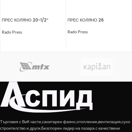
ПРЕС КОЛЯНО 20-1/2“
ПРЕС КОЛЯНО 26
ВЪНШНА РЕЗБА
Rado Press
Rado Press
ОЩЕ
ОЩЕ
Търговия с ВиК части,санитарен фаянс,отопление,вентилация,сухо
строителство и други.Безспорен лидер на пазара с качествени