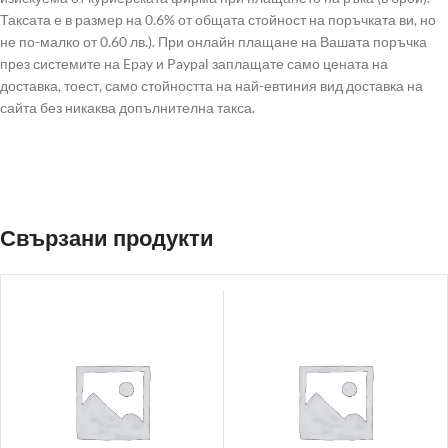
Таксата е в размер на 0.6% от общата стойност на поръчката ви, но
не по-малко от 0.60 лв.). При онлайн плащане на Вашата поръчка
през системите на Epay и Paypal заплащате само цената на
доставка, тоест, само стойността на най-евтиния вид доставка на
сайта без никаква допълнителна такса.
Свързани продукти