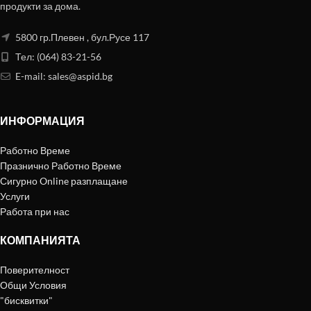
продукти за дома.
5800 гр.Плевен , бул.Русе 117
Тел: (064) 83-21-56
E-mail:
sales@aspid.bg
ИНФОРМАЦИЯ
Работно Време
Празнично Работно Време
Сигурно Online разплащане
Услуги
Работа при нас
КОМПАНИЯТА
Поверителност
Общи Условия
"бисквитки"