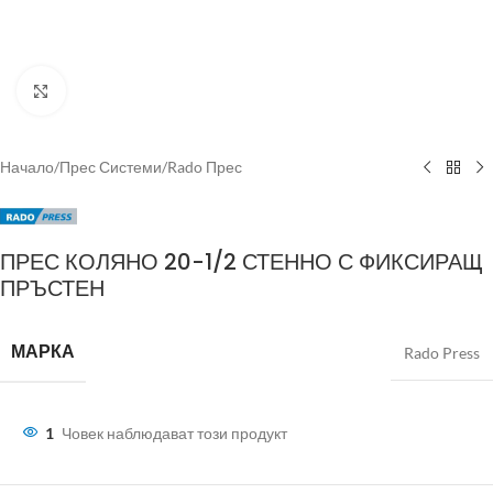
Click to enlarge
Начало
/
Прес Системи
/
Rado Прес
ПРЕС КОЛЯНО 20-1/2 СТЕННО С ФИКСИРАЩ
ПРЪСТЕН
МАРКА
Rado Press
1
Човек наблюдават този продукт