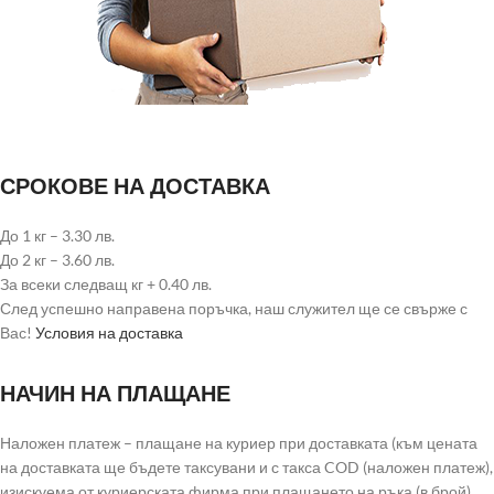
СРОКОВЕ НА ДОСТАВКА
До 1 кг – 3.30 лв.
До 2 кг – 3.60 лв.
За всеки следващ кг + 0.40 лв.
След успешно направена поръчка, наш служител ще се свърже с
Вас!
Условия на доставка
НАЧИН НА ПЛАЩАНЕ
Наложен платеж – плащане на куриер при доставката (към цената
на доставката ще бъдете таксувани и с такса COD (наложен платеж),
изискуема от куриерската фирма при плащането на ръка (в брой).