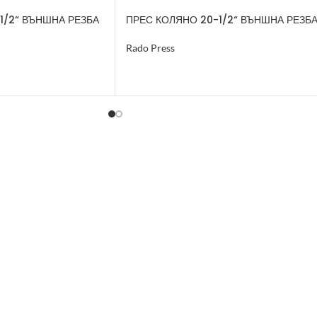
1/2“ ВЪНШНА РЕЗБА
ПРЕС КОЛЯНО 20-1/2“ ВЪНШНА РЕЗБ
Rado Press
ОЩЕ