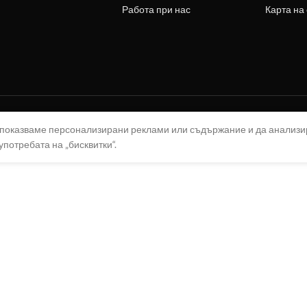
Работа при нас
Карта на
а показваме персонализирани реклами или съдържание и да анализ
употребата на „бисквитки“.