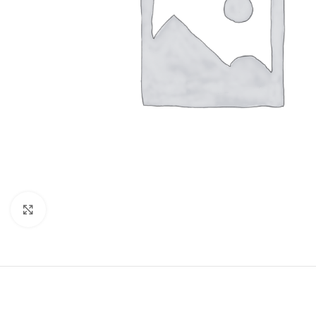
Click to enlarge