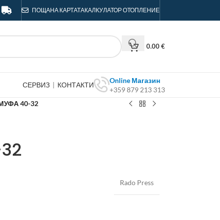
ПОЩА
НА КАРТАТА
КАЛКУЛАТОР ОТОПЛЕНИЕ
0.00
€
Online Магазин
СЕРВИЗ
|
КОНТАКТИ
+359 879 213 313
МУФА 40-32
-32
Rado Press