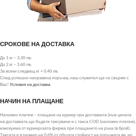
СРОКОВЕ НА ДОСТАВКА
До 1 кг – 3.30 лв.
До 2 кг – 3.60 лв.
За всеки следващ кг + 0.40 лв.
След успешно направена поръчка, наш служител ще се свърже с
Вас!
Условия на доставка
НАЧИН НА ПЛАЩАНЕ
Наложен платеж – плащане на куриер при доставката (към цената
на доставката ще бъдете таксувани и с такса COD (наложен платеж),
изискуема от куриерската фирма при плащането на ръка (в брой).
Таксата е в размер на 0.6% от общата стойност на поръчката ви, но