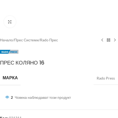
Click to enlarge
Начало
/
Прес Системи
/
Rado Прес
ПРЕС КОЛЯНО 16
МАРКА
Rado Press
2
Човека наблюдават този продукт
Код:
021311