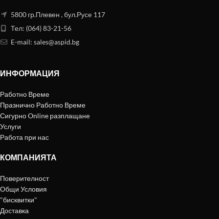
5800 гр.Плевен , бул.Русе 117
Тел: (064) 83-21-56
E-mail:
sales@aspid.bg
ИНФОРМАЦИЯ
Работно Време
Празнично Работно Време
Сигурно Online разплащане
Услуги
Работа при нас
КОМПАНИЯТА
Поверителност
Общи Условия
"бисквитки"
Доставка