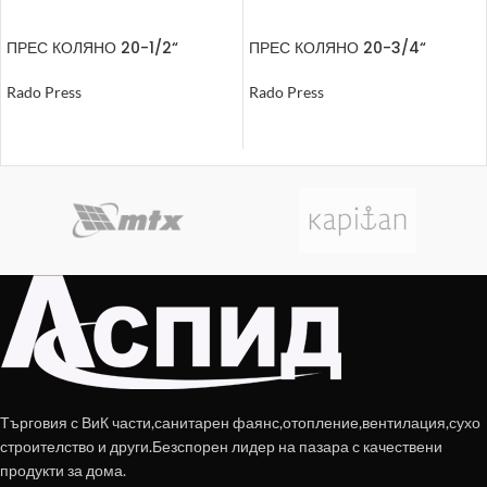
ПРЕС КОЛЯНО 20-1/2“
ПРЕС КОЛЯНО 20-3/4“
ВЪНШНА РЕЗБА
ВЪТРЕШНА РЕЗБА
Rado Press
Rado Press
ОЩЕ
ОЩЕ
Търговия с ВиК части,санитарен фаянс,отопление,вентилация,сухо
строителство и други.Безспорен лидер на пазара с качествени
продукти за дома.