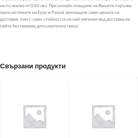
не по-малко от 0.60 лв.). При онлайн плащане на Вашата поръчка
през системите на Epay и Paypal заплащате само цената на
доставка, тоест, само стойността на най-евтиния вид доставка на
сайта без никаква допълнителна такса.
Свързани продукти