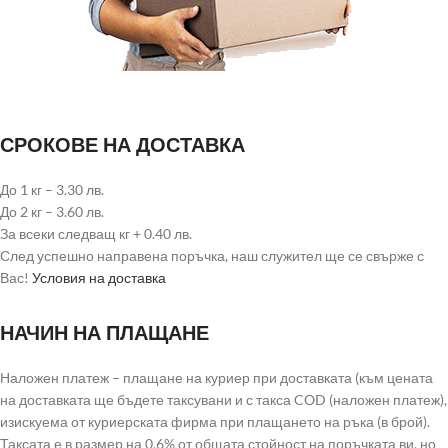
СРОКОВЕ НА ДОСТАВКА
До 1 кг – 3.30 лв.
До 2 кг – 3.60 лв.
За всеки следващ кг + 0.40 лв.
След успешно направена поръчка, наш служител ще се свърже с
Вас!
Условия на доставка
НАЧИН НА ПЛАЩАНЕ
Наложен платеж – плащане на куриер при доставката (към цената
на доставката ще бъдете таксувани и с такса COD (наложен платеж),
изискуема от куриерската фирма при плащането на ръка (в брой).
Таксата е в размер на 0.6% от общата стойност на поръчката ви, но