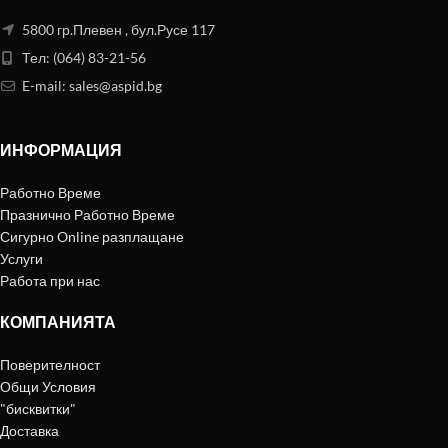
5800 гр.Плевен , бул.Русе 117
Тел: (064) 83-21-56
E-mail:
sales@aspid.bg
ИНФОРМАЦИЯ
Работно Време
Празнично Работно Време
Сигурно Online разплащане
Услуги
Работа при нас
КОМПАНИЯТА
Поверителност
Общи Условия
"бисквитки"
Доставка