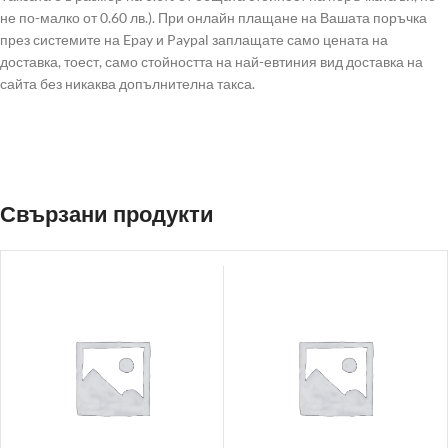
не по-малко от 0.60 лв.). При онлайн плащане на Вашата поръчка
през системите на Epay и Paypal заплащате само цената на
доставка, тоест, само стойността на най-евтиния вид доставка на
сайта без никаква допълнителна такса.
Свързани продукти