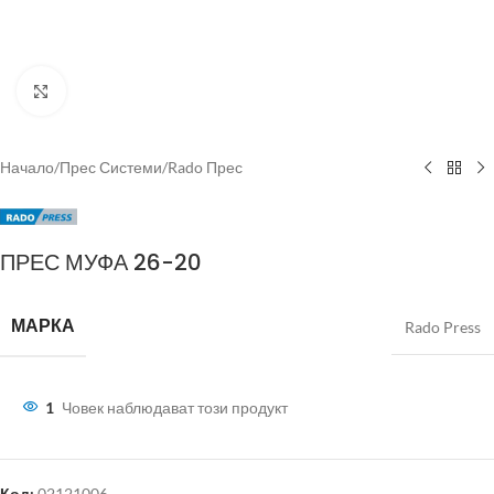
Click to enlarge
Начало
/
Прес Системи
/
Rado Прес
ПРЕС МУФА 26-20
МАРКА
Rado Press
1
Човек наблюдават този продукт
Код:
02121006