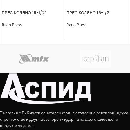
ПРЕС КОЛЯНО 16-1/2“
ПРЕС КОЛЯНО 16-1/2“
ВЪНШНА РЕЗБА
ВЪТРЕШНА РЕЗБА
Rado Press
Rado Press
ОЩЕ
ОЩЕ
Търговия с ВиК части,санитарен фаянс,отопление,вентилация,сухо
строителство и други.Безспорен лидер на пазара с качествени
продукти за дома.