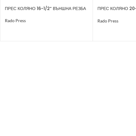
ПРЕС КОЛЯНО 16-1/2“ ВЪНШНА РЕЗБА
ПРЕС КОЛЯНО 20
ФИКСИРАЩ ПРЪС
Rado Press
Rado Press
ОЩЕ
ОЩЕ