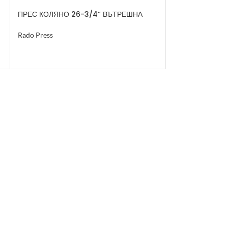
ПРЕС КОЛЯНО 26-3/4“ ВЪТРЕШНА
ПРЕС КОЛЯНО 
РЕЗБА
Rado Press
Rado Press
ОЩЕ
ОЩЕ