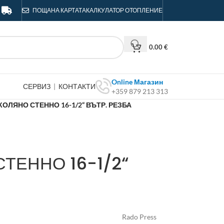
ПОЩА
НА КАРТАТА
КАЛКУЛАТОР ОТОПЛЕНИЕ
0.00
€
Online Магазин
СЕРВИЗ
|
КОНТАКТИ
+359 879 213 313
КОЛЯНО СТЕННО 16-1/2“ ВЪТР. РЕЗБА
ТЕННО 16-1/2“
Rado Press