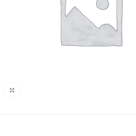
Click to enlarge