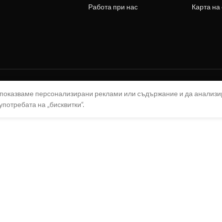
Работа при нас
Карта на
а показваме персонализирани реклами или съдържание и да анализ
употребата на „бисквитки“.