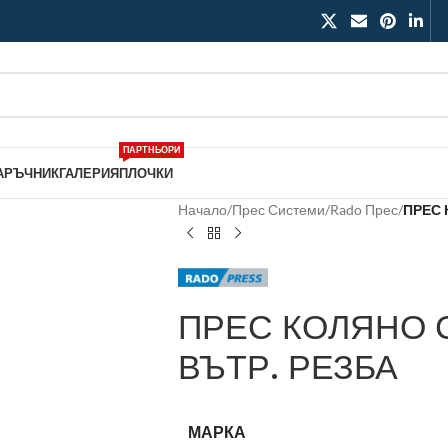
ПАРТНЬОРИ
АРЪЧНИК
ГАЛЕРИЯ
ПЛОЧКИ
Начало
/
Прес Системи
/
Rado Прес
/
ПРЕС 
ПРЕС КОЛЯНО С
ВЪТР. РЕЗБА
МАРКА