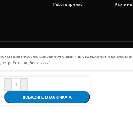
Работа при нас
Карта на
а показваме персонализирани реклами или съдържание и да анализ
употребата на „бисквитки“.
-
+
ДОБАВЯНЕ В КОЛИЧКАТА