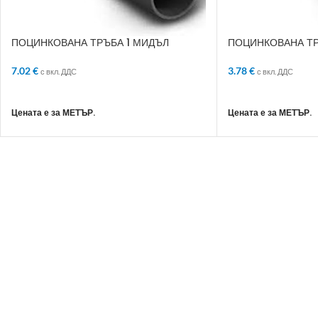
ПОЦИНКОВАНА ТРЪБА 1 МИДЪЛ
ПОЦИНКОВАНА ТР
7.02
€
3.78
€
с вкл. ДДС
с вкл. ДДС
ДОБАВЯНЕ В КОЛИЧКАТА
ДОБАВЯНЕ В КО
Цената е за МЕТЪР.
Цената е за МЕТЪР.