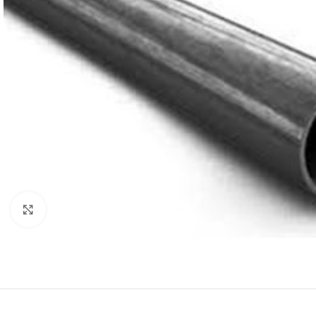
Click to enlarge