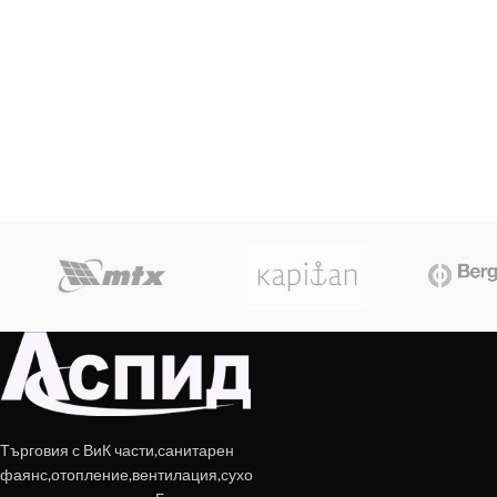
Търговия с ВиК части,санитарен
фаянс,отопление,вентилация,сухо