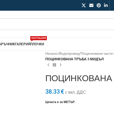
ПАРТНЬОРИ
АРЪЧНИК
ГАЛЕРИЯ
ПЛОЧКИ
Начало
/
Водопровод
/
Поцинковани части 
ПОЦИНКОВАНА ТРЪБА 3 МИДЪЛ
ПОЦИНКОВАНА 
38.33
€
с вкл. ДДС
Цената е за МЕТЪР.