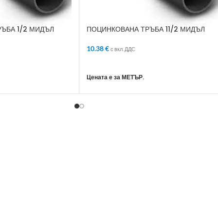
ЪБА 1/2 МИДЪЛ
ПОЦИНКОВАНА ТРЪБА 11/2 МИДЪЛ
10.38
€
с вкл. ДДС
ЛИЧКАТА
ДОБАВЯНЕ В КОЛИЧКАТА
Цената е за МЕТЪР.