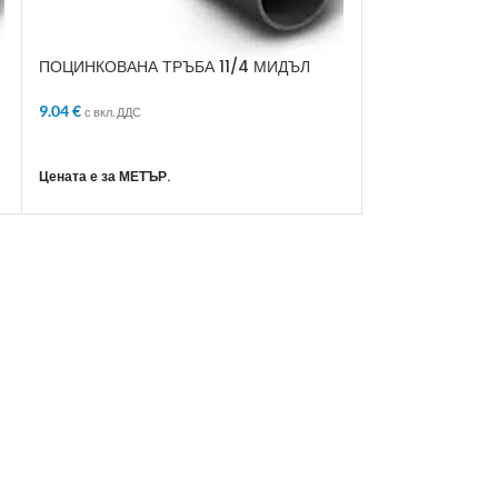
ПОЦИНКОВАНА ТРЪБА 11/4 МИДЪЛ
ПОЦИНКОВАНА
9.04
€
14.16
€
с вкл. ДДС
с вкл. ДДС
ДОБАВЯНЕ В КОЛИЧКАТА
ДОБАВЯНЕ В 
Цената е за МЕТЪР.
Цената е за МЕТЪ