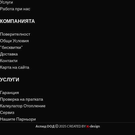
Услуги
Работа при нас
КОМПАНИЯТА
Поверителност
Общи Условия
"бисквитки"
Доставка
Контакти
Карта на сайта
УСЛУГИ
Гаранция
Проверка на пратката
Калкулатор Отопление
Сервиз
Нашите Парньори
K
Аспид ООД
2025 CREATED BY
-design