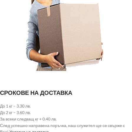
СРОКОВЕ НА ДОСТАВКА
До 1 кг – 3.30 лв.
До 2 кг – 3.60 лв.
За всеки следващ кг + 0.40 лв.
След успешно направена поръчка, наш служител ще се свърже с
Вас!
Условия на доставка