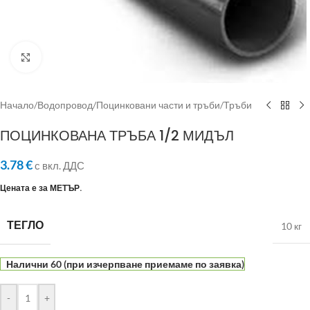
Click to enlarge
Начало
/
Водопровод
/
Поцинковани части и тръби
/
Тръби
ПОЦИНКОВАНА ТРЪБА 1/2 МИДЪЛ
3.78
€
с вкл. ДДС
Цената е за МЕТЪР.
ТЕГЛО
10 кг
Налични 60 (при изчерпване приемаме по заявка)
-
+