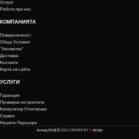
Услуги
Работа при нас
КОМПАНИЯТА
Поверителност
Общи Условия
"бисквитки"
Доставка
Контакти
Карта на сайта
УСЛУГИ
Гаранция
Проверка на пратката
Калкулатор Отопление
Сервиз
Нашите Парньори
K
Аспид ООД
2025 CREATED BY
-design