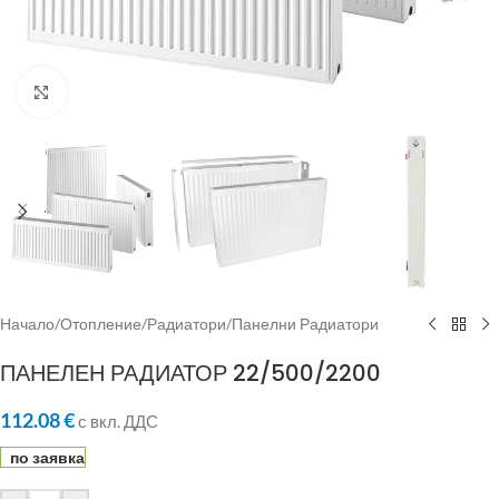
Click to enlarge
Начало
/
Отопление
/
Радиатори
/
Панелни Радиатори
ПАНЕЛЕН РАДИАТОР 22/500/2200
112.08
€
с вкл. ДДС
по заявка