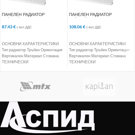
ПАНЕЛЕН РАДИАТОР
ПАНЕЛЕН РАДИАТОР
22/300/1400
22/300/1800
87.43
€
108.06
€
с вкл. ДДС
с вкл. ДДС
ДОБАВЯНЕ В КОЛИЧКАТА
ДОБАВЯНЕ В КОЛИЧКАТА
ОСНОВНИ ХАРАКТЕРИСТИКИ
ОСНОВНИ ХАРАКТЕРИСТИКИ
Тип радиатор Тръбен Ориентация
Тип радиатор Тръбен Ориентация
Вертикален Материал Стомана
Вертикален Материал Стомана
ТЕХНИЧЕСКИ
ТЕХНИЧЕСКИ
ХАРАКТЕРИСТИКИ Номинална
ХАРАКТЕРИСТИКИ Номинална
мощност 2202 W Работно
мощност 2831 W Работно
налягане 10 bar Максимална
налягане 10 bar Максимална