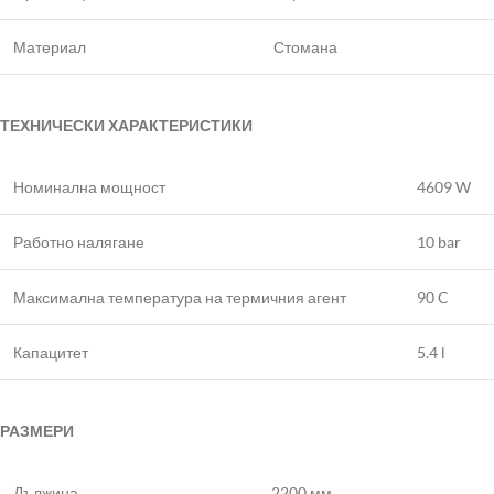
Материал
Стомана
ТЕХНИЧЕСКИ ХАРАКТЕРИСТИКИ
Номинална мощност
4609 W
Работно налягане
10 bar
Максимална температура на термичния агент
90 C
Капацитет
5.4 l
РАЗМЕРИ
Дължина
2200 мм