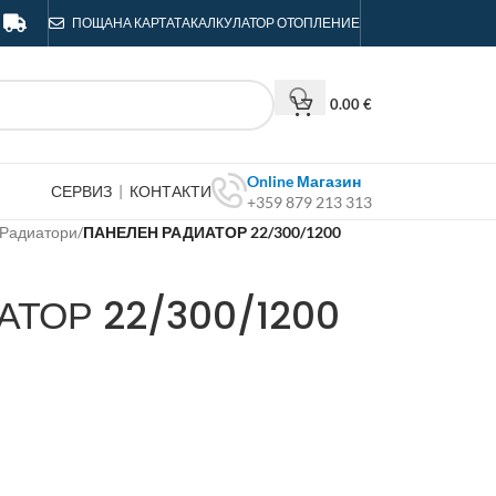
ПОЩА
НА КАРТАТА
КАЛКУЛАТОР ОТОПЛЕНИЕ
0.00
€
Online Магазин
СЕРВИЗ
|
КОНТАКТИ
+359 879 213 313
 Радиатори
/
ПАНЕЛЕН РАДИАТОР 22/300/1200
ТОР 22/300/1200