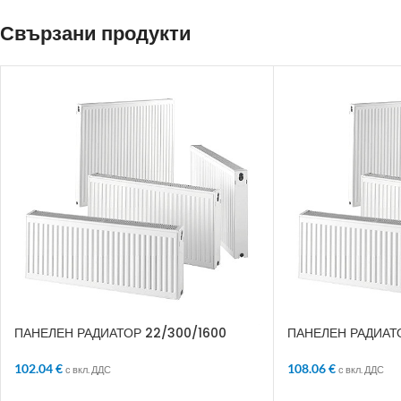
Свързани продукти
ПАНЕЛЕН РАДИАТОР 22/300/1600
ПАНЕЛЕН РАДИАТО
102.04
€
108.06
€
с вкл. ДДС
с вкл. ДДС
ДОБАВЯНЕ В КОЛИЧКАТА
ДОБАВЯНЕ В КО