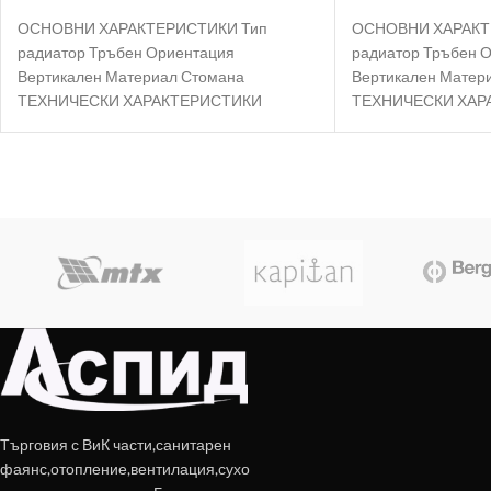
ОСНОВНИ ХАРАКТЕРИСТИКИ Тип
ОСНОВНИ ХАРАКТ
радиатор Тръбен Ориентация
радиатор Тръбен 
Вертикален Материал Стомана
Вертикален Матер
ТЕХНИЧЕСКИ ХАРАКТЕРИСТИКИ
ТЕХНИЧЕСКИ ХАР
Номинална мощност 2517 W Работно
Номинална мощнос
налягане 10 bar Максимална
налягане 10 bar М
Търговия с ВиК части,санитарен
фаянс,отопление,вентилация,сухо