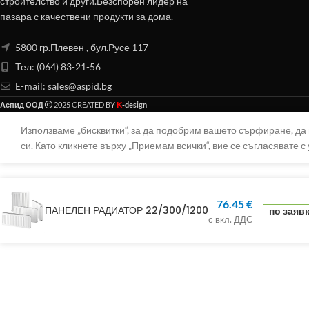
строителство и други.Безспорен лидер на
пазара с качествени продукти за дома.
5800 гр.Плевен , бул.Русе 117
Тел: (064) 83-21-56
E-mail:
sales@aspid.bg
K
Аспид ООД
2025 CREATED BY
-design
Използваме „бисквитки“, за да подобрим вашето сърфиране, д
си. Като кликнете върху „Приемам всички“, вие се съгласявате с 
76.45
€
ПАНЕЛЕН РАДИАТОР 22/300/1200
по заяв
с вкл. ДДС