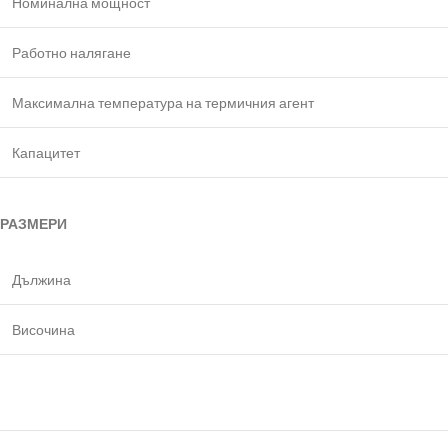
Номинална мощност
Работно налягане
Максимална температура на термичния агент
Капацитет
РАЗМЕРИ
Дължина
Височина