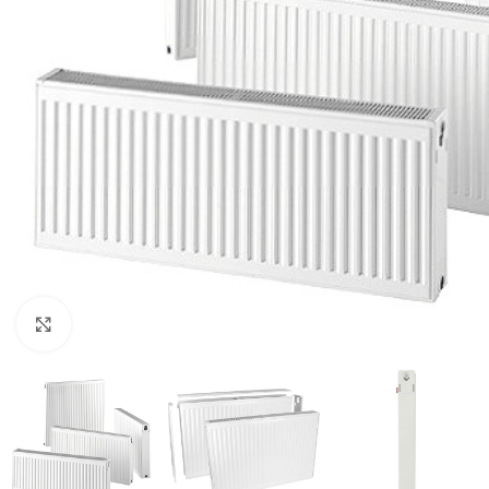
Click to enlarge