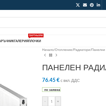
ПАРТНЬОРИ
АРЪЧНИК
ГАЛЕРИЯ
ПЛОЧКИ
Начало
/
Отопление
/
Радиатори
/
Панелни
ПАНЕЛЕН РАДИА
76.45
€
с вкл. ДДС
по заявка
-
+