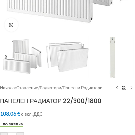
Click to enlarge
Начало
/
Отопление
/
Радиатори
/
Панелни Радиатори
ПАНЕЛЕН РАДИАТОР 22/300/1800
108.06
€
с вкл. ДДС
по заявка