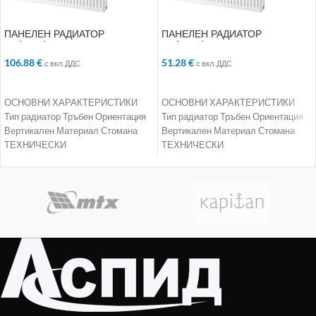
ПАНЕЛЕН РАДИАТОР
ПАНЕЛЕН РАДИАТОР
22/300/2000
22/400/800
106.88
€
51.28
€
с вкл. ДДС
с вкл. ДДС
ДОБАВЯНЕ В КОЛИЧКАТА
ДОБАВЯНЕ В КОЛИЧКАТА
ОСНОВНИ ХАРАКТЕРИСТИКИ
ОСНОВНИ ХАРАКТЕРИСТИКИ
Тип радиатор Тръбен Ориентация
Тип радиатор Тръбен Ориентация
Вертикален Материал Стомана
Вертикален Материал Стомана
ТЕХНИЧЕСКИ
ТЕХНИЧЕСКИ
ХАРАКТЕРИСТИКИ Номинална
ХАРАКТЕРИСТИКИ Номинална
мощност 3146 W Работно
мощност 1448 W Работно
налягане 10 bar Максимална
налягане 10 bar Максимална