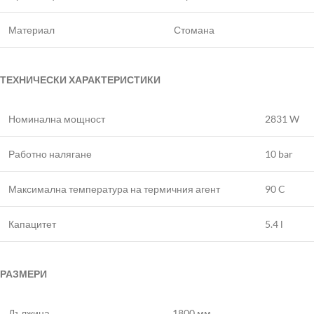
Материал
Стомана
ТЕХНИЧЕСКИ ХАРАКТЕРИСТИКИ
Номинална мощност
2831 W
Работно налягане
10 bar
Максимална температура на термичния агент
90 C
Капацитет
5.4 l
РАЗМЕРИ
Дължина
1800 мм