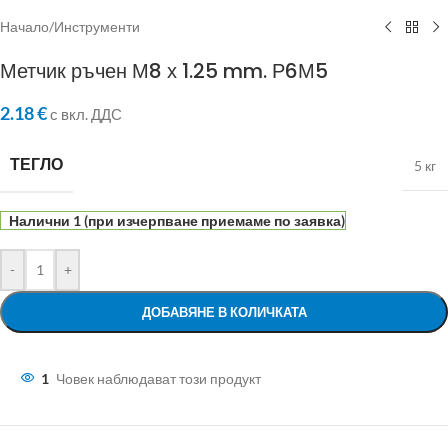
Начало
/
Инструменти
Метчик ръчен М8 х 1.25 mm. Р6М5
2.18
€
с вкл. ДДС
ТЕГЛО
5 кг
Налични 1 (при изчерпване приемаме по заявка)
-
+
ДОБАВЯНЕ В КОЛИЧКАТА
1
Човек наблюдават този продукт