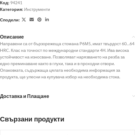
Код:
94241
Категория:
Инструменти
Сподели:
Описание
Направени са от бързорежеща стомана Р6М5, имат твърдост 60…64
HRC. Клас на точност по международни стандарти 4Н. Ива висока
устойчивост на износване. Позволяват нарязването на резба за
едно преминаване както в глухи, така и в проходни отвори.
Опаковката, съдържаща цялата необходима информация за
продукта, ще улесни на купувача избор на необходима стока.
Доставка и Плащане
Свързани продукти