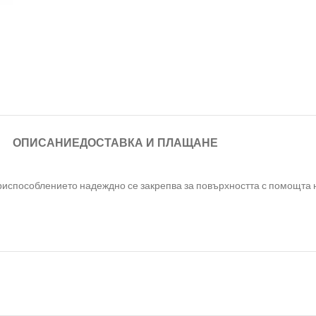
ОПИСАНИЕ
ДОСТАВКА И ПЛАЩАНЕ
риспособлението надеждно се закрепва за повърхността с помощта 