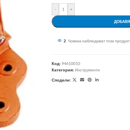
-
+
ДОБАВЯ
2
Човека наблюдават този продукт
Код:
94610010
Категория:
Инструменти
Сподели: