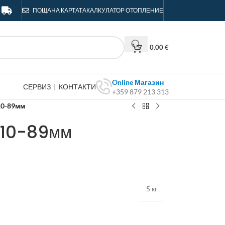
ПОЩА
НА КАРТАТА
КАЛКУЛАТОР ОТОПЛЕНИЕ
0.00
€
Online Магазин
СЕРВИЗ
|
КОНТАКТИ
+359 879 213 313
10-89мм
 10-89мм
5 кг