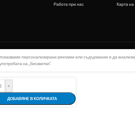
Работа при нас
Карта на
а показваме персонализирани реклами или съдържание и да анализ
употребата на „бисквитки“.
+
ДОБАВЯНЕ В КОЛИЧКАТА