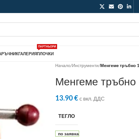
ПАРТНЬОРИ
АРЪЧНИК
ГАЛЕРИЯ
ПЛОЧКИ
Начало
/
Инструменти
/
Менгеме тръбно 
Менгеме тръбно
13.90
€
с вкл. ДДС
ТЕГЛО
по заявка