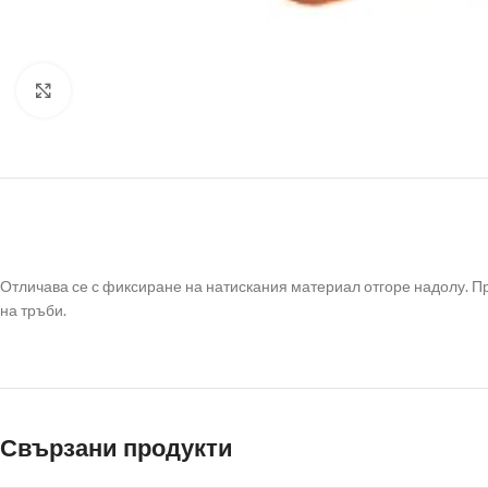
Click to enlarge
Отличава се с фиксиране на натискания материал отгоре надолу. П
на тръби.
Свързани продукти