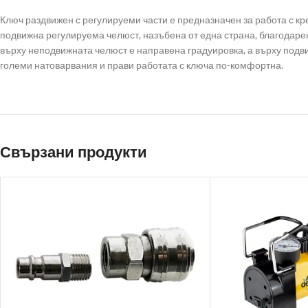
Ключ раздвижен с регулируеми части е предназначен за работа с к
подвижна регулируема челюст, назъбена от една страна, благодарен
върху неподвижната челюст е направена градуировка, а върху подви
големи натоварвания и прави работата с ключа по-комфортна.
Свързани продукти