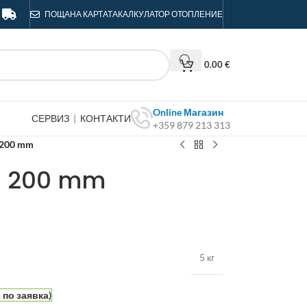
ПОЩА
НА КАРТАТА
КАЛКУЛАТОР ОТОПЛЕНИЕ
0.00
€
Online Магазин
СЕРВИЗ
|
КОНТАКТИ
+359 879 213 313
 200 mm
. 200 mm
5 кг
по заявка)