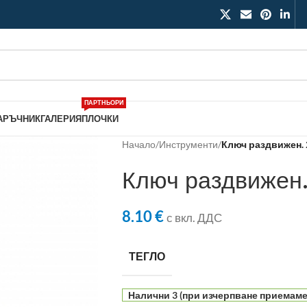
ПАРТНЬОРИ
АРЪЧНИК
ГАЛЕРИЯ
ПЛОЧКИ
Начало
/
Инструменти
/
Ключ раздвижен.
Ключ раздвижен
8.10
€
с вкл. ДДС
ТЕГЛО
Налични 3 (при изчерпване приемаме 