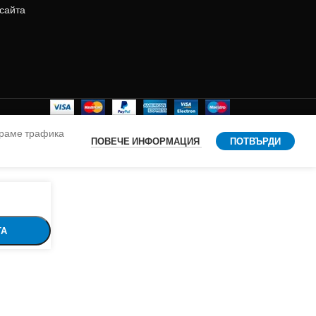
 сайта
ираме трафика
ПОВЕЧЕ ИНФОРМАЦИЯ
ПОТВЪРДИ
ТА