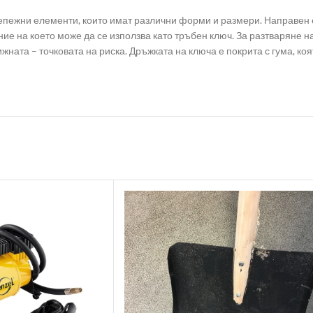
репежни елементи, които имат различни форми и размери. Направен
ие на което може да се използва като тръбен ключ. За разтваряне н
жната – точковата на риска. Дръжката на ключа е покрита с гума, к