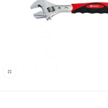
Click to enlarge