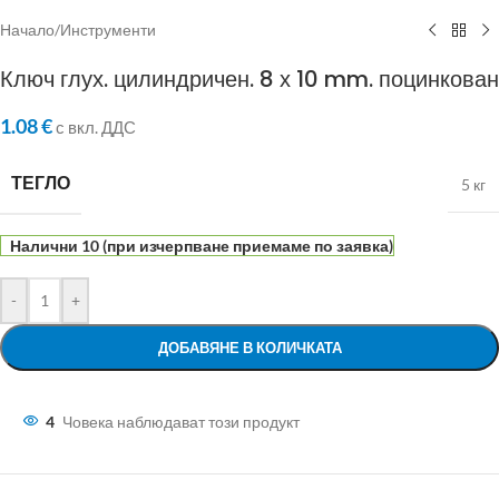
Начало
/
Инструменти
Ключ глух. цилиндричен. 8 х 10 mm. поцинкован
1.08
€
с вкл. ДДС
ТЕГЛО
5 кг
Налични 10 (при изчерпване приемаме по заявка)
-
+
ДОБАВЯНЕ В КОЛИЧКАТА
4
Човека наблюдават този продукт