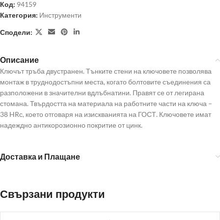
Код:
94159
Категория:
Инструменти
Сподели:
Описание
Ключът тръба двустранен. Тънките стени на ключовете позволява
монтаж в труднодостъпни места, когато болтовите съединения са
разположени в значителни вдлъбнатини. Правят се от легирана
стомана. Твърдостта на материала на работните части на ключа –
38 HRс, което отговаря на изискванията на ГОСТ. Ключовете имат
надеждно антикорозионно покритие от цинк.
Доставка и Плащане
Свързани продукти