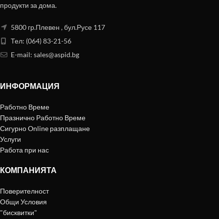
продукти за дома.
5800 гр.Плевен , бул.Русе 117
Тел: (064) 83-21-56
E-mail:
sales@aspid.bg
ИНФОРМАЦИЯ
Работно Време
Празнично Работно Време
Сигурно Online разплащане
Услуги
Работа при нас
КОМПАНИЯТА
Поверителност
Общи Условия
"бисквитки"