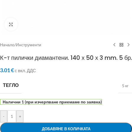
Click to enlarge
Начало
/
Инструменти
К-т пилички диамантени. 140 х 50 х 3 mm. 5 бр.
3.01
€
с вкл. ДДС
ТЕГЛО
5 кг
Налични 1 (при изчерпване приемаме по заявка)
-
+
ДОБАВЯНЕ В КОЛИЧКАТА