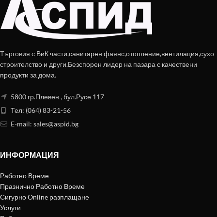
Търговия с ВиК части,санитарен фаянс,отопление,вентилация,сухо
строителство и други.Безспорен лидер на пазара с качествени
продукти за дома.
5800 гр.Плевен , бул.Русе 117
Тел: (064) 83-21-56
E-mail:
sales@aspid.bg
ИНФОРМАЦИЯ
Работно Време
Празнично Работно Време
Сигурно Online разплащане
Услуги