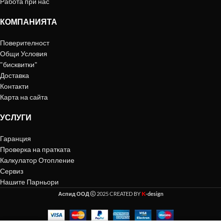
Работа при нас
КОМПАНИЯТА
Поверителност
Общи Условия
"бисквитки"
Доставка
Контакти
Карта на сайта
УСЛУГИ
Гаранция
Проверка на пратката
Калкулатор Отопление
Сервиз
Нашите Парньори
K
Аспид ООД
2025 CREATED BY
-design