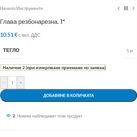
Начало
/
Инструменти
Глава резбонарезна. 1“
10.51
€
с вкл. ДДС
ТЕГЛО
5 кг
Налични 2 (при изчерпване приемаме по заявка)
-
+
ДОБАВЯНЕ В КОЛИЧКАТА
2
Човека наблюдават този продукт