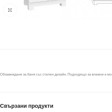
Click to enlarge
Обзавеждане за баня със стилен дизайн. Подходящо за влажни и мок
Свързани продукти