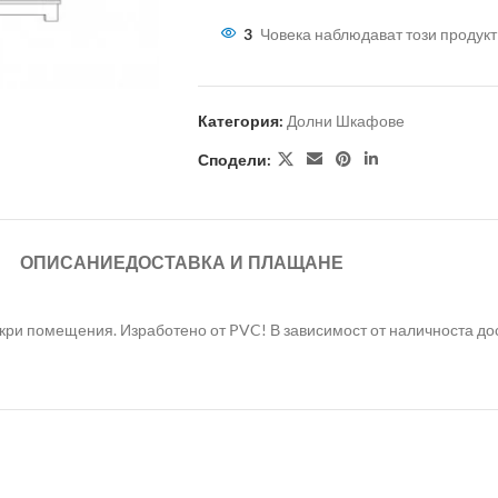
3
Човека наблюдават този продукт
Категория:
Долни Шкафове
Сподели:
ОПИСАНИЕ
ДОСТАВКА И ПЛАЩАНЕ
ри помещения. Изработено от PVC! В зависимост от наличноста дост