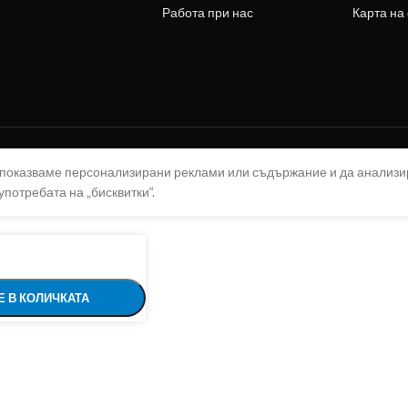
Работа при нас
Карта на
а показваме персонализирани реклами или съдържание и да анализ
употребата на „бисквитки“.
 В КОЛИЧКАТА