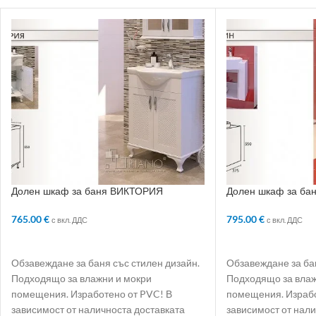
Долен шкаф за баня ВИКТОРИЯ
Долен шкаф за ба
765.00
€
795.00
€
с вкл. ДДС
с вкл. ДДС
ДОБАВЯНЕ В КОЛИЧКАТА
ДОБАВЯНЕ В КО
Обзавеждане за баня със стилен дизайн.
Обзавеждане за бан
Подходящо за влажни и мокри
Подходящо за влаж
помещения. Изработено от PVC! В
помещения. Израбо
зависимост от наличноста доставката
зависимост от нали