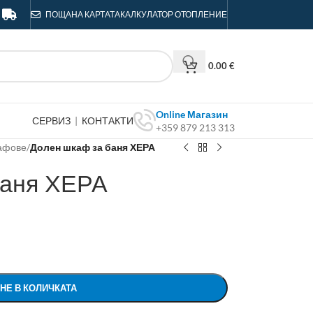
ПОЩА
НА КАРТАТА
КАЛКУЛАТОР ОТОПЛЕНИЕ
0.00
€
Online Магазин
СЕРВИЗ
|
КОНТАКТИ
+359 879 213 313
афове
/
Долен шкаф за баня ХЕРА
баня ХЕРА
НЕ В КОЛИЧКАТА