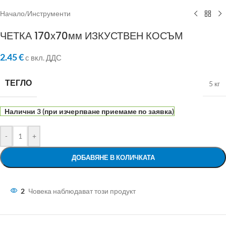
Начало
/
Инструменти
ЧЕТКА 170х70мм ИЗКУСТВЕН КОСЪМ
2.45
€
с вкл. ДДС
ТЕГЛО
5 кг
Налични 3 (при изчерпване приемаме по заявка)
-
+
ДОБАВЯНЕ В КОЛИЧКАТА
2
Човека наблюдават този продукт