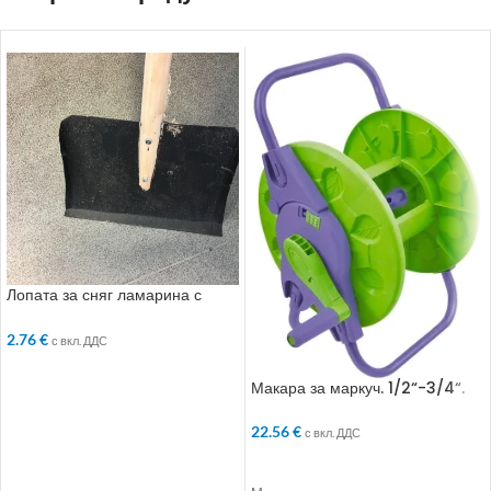
Лопата за сняг ламарина с
дървена дръжка
2.76
€
с вкл. ДДС
ДОБАВЯНЕ В КОЛИЧКАТА
Макара за маркуч. 1/2“-3/4“.
60-45 m. на колела
22.56
€
с вкл. ДДС
ДОБАВЯНЕ В КОЛИЧКАТА