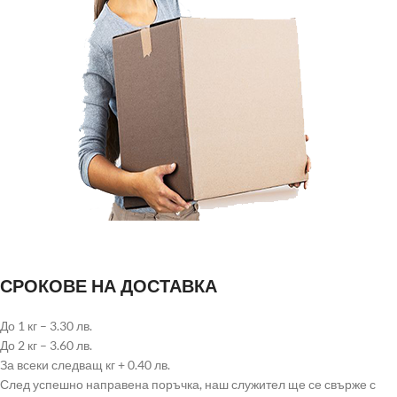
СРОКОВЕ НА ДОСТАВКА
До 1 кг – 3.30 лв.
До 2 кг – 3.60 лв.
За всеки следващ кг + 0.40 лв.
След успешно направена поръчка, наш служител ще се свърже с