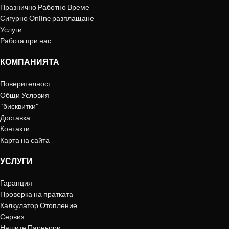
Празнично Работно Време
Сигурно Online разплащане
Услуги
Работа при нас
КОМПАНИЯТА
Поверителност
Общи Условия
"бисквитки"
Доставка
Контакти
Карта на сайта
УСЛУГИ
Гаранция
Проверка на пратката
Калкулатор Отопление
Сервиз
Нашите Парньори