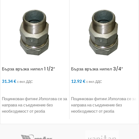
Бърза връзка нипел 1 1/2″
Бърза връзка нипел 3/4″
31.34
€
12.92
€
с вкл. ДДС
с вкл. ДДС
ДОБАВЯНЕ В КОЛИЧКАТА
ДОБАВЯНЕ В КОЛИЧКАТА
Поцинкован фитинг.Използва се за
Поцинкован фитинг.Използва се за
направа на съединение без
направа на съединение без
необходимост от резба
необходимост от резба