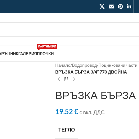
ПАРТНЬОРИ
АРЪЧНИК
ГАЛЕРИЯ
ПЛОЧКИ
Начало
/
Водопровод
/
Поцинковани части 
ВРЪЗКА БЪРЗА 3/4” 770 ДВОЙНА
ВРЪЗКА БЪРЗА 
19.52
€
с вкл. ДДС
ТЕГЛО