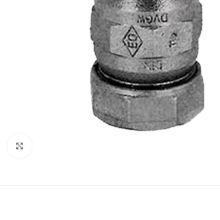
Click to enlarge