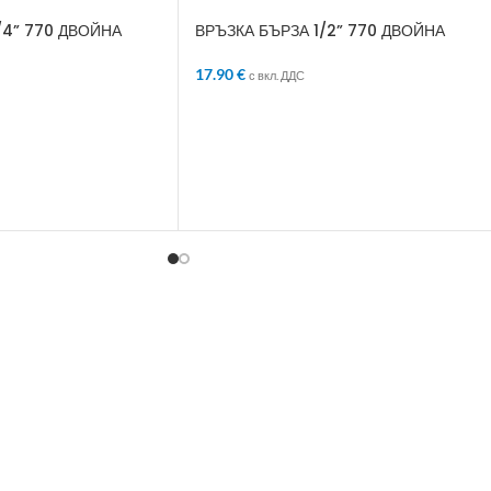
/4” 770 ДВОЙНА
ВРЪЗКА БЪРЗА 1/2” 770 ДВОЙНА
17.90
€
с вкл. ДДС
ЛИЧКАТА
ДОБАВЯНЕ В КОЛИЧКАТА