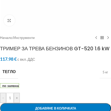
Click to enlarge
Начало
/
Инструменти
ТРИМЕР ЗА ТРЕВА БЕНЗИНОВ GT-520 1.6 kW
117.98
€
с вкл. ДДС
ТЕГЛО
5 кг
по заявка
-
+
ДОБАВЯНЕ В КОЛИЧКАТА