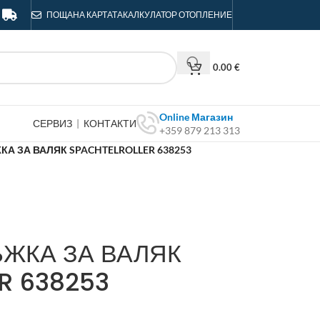
ПОЩА
НА КАРТАТА
КАЛКУЛАТОР ОТОПЛЕНИЕ
0.00
€
Online Магазин
СЕРВИЗ
|
КОНТАКТИ
+359 879 213 313
КА ЗА ВАЛЯК SPACHTELROLLER 638253
ЪЖКА ЗА ВАЛЯК
R 638253