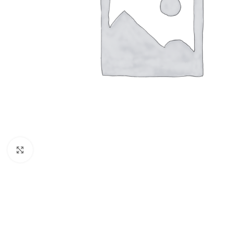
Click to enlarge