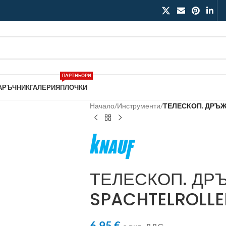
ПАРТНЬОРИ
АРЪЧНИК
ГАЛЕРИЯ
ПЛОЧКИ
Начало
/
Инструменти
/
ТЕЛЕСКОП. ДРЪЖ
ТЕЛЕСКОП. ДР
SPACHTELROLLE