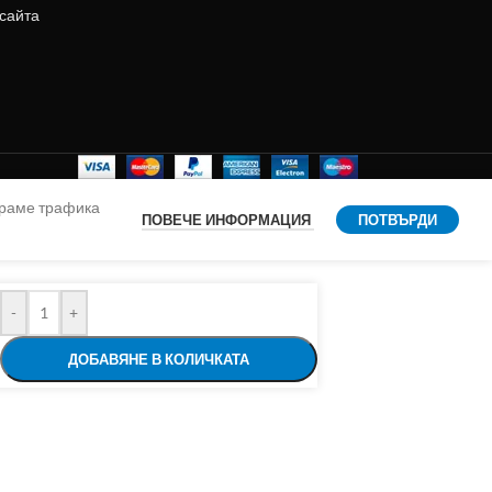
 сайта
ираме трафика
ПОВЕЧЕ ИНФОРМАЦИЯ
ПОТВЪРДИ
-
+
ДОБАВЯНЕ В КОЛИЧКАТА