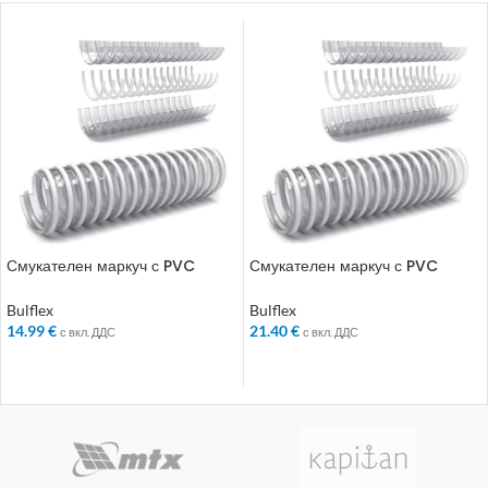
Смукателен маркуч с PVC
Смукателен маркуч с PVC
спирала Bulflex ф 120 мм
спирала Bulflex ф 127 мм
Bulflex
Bulflex
14.99
€
21.40
€
с вкл. ДДС
с вкл. ДДС
ДОБАВЯНЕ В КОЛИЧКАТА
ДОБАВЯНЕ В КОЛИЧКАТА