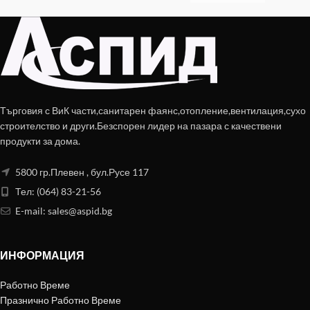
Търговия с ВиК части,санитарен фаянс,отопление,вентилация,сухо
строителство и други.Безспорен лидер на пазара с качествени
продукти за дома.
5800 гр.Плевен , бул.Русе 117
Тел: (064) 83-21-56
E-mail:
sales@aspid.bg
ИНФОРМАЦИЯ
Работно Време
Празнично Работно Време