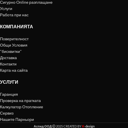
Сигурно Online разплащане
Услуги
Работа при нас
КОМПАНИЯТА
Поверителност
Общи Условия
"бисквитки"
Доставка
Контакти
Карта на сайта
УСЛУГИ
Гаранция
Проверка на пратката
Калкулатор Отопление
Сервиз
Нашите Парньори
K
Аспид ООД
2025 CREATED BY
-design