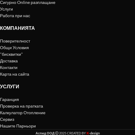
Сигурно Online разплащане
Услуги
Работа при нас
КОМПАНИЯТА
Поверителност
Общи Условия
"бисквитки"
Доставка
Контакти
Карта на сайта
УСЛУГИ
Гаранция
Проверка на пратката
Калкулатор Отопление
Сервиз
Нашите Парньори
K
Аспид ООД
2025 CREATED BY
-design