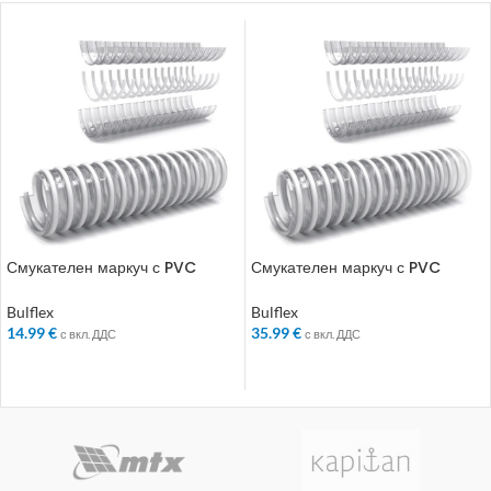
Смукателен маркуч с PVC
Смукателен маркуч с PVC
спирала Bulflex ф 120 мм
спирала Bulflex ф 152 мм
Bulflex
Bulflex
14.99
€
35.99
€
с вкл. ДДС
с вкл. ДДС
ДОБАВЯНЕ В КОЛИЧКАТА
ДОБАВЯНЕ В КОЛИЧКАТА