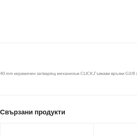
40 mm керамичен затварящ механизъм CLICK,Гъвкави връзки G3/8 з
Свързани продукти