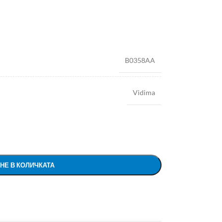
B0358AA
Vidima
НЕ В КОЛИЧКАТА