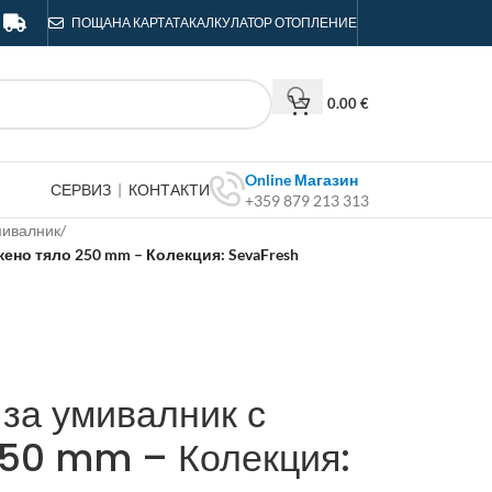
ПОЩА
НА КАРТАТА
КАЛКУЛАТОР ОТОПЛЕНИЕ
0.00
€
Online Магазин
СЕРВИЗ
|
КОНТАКТИ
+359 879 213 313
мивалник
/
ено тяло 250 mm – Колекция: SevaFresh
за умивалник с
250 mm – Колекция: