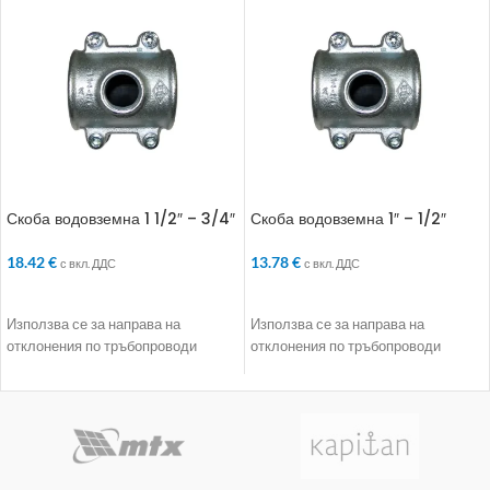
Скоба водовземна 1 1/2″ – 3/4″
Скоба водовземна 1″ – 1/2″
18.42
€
13.78
€
с вкл. ДДС
с вкл. ДДС
ДОБАВЯНЕ В КОЛИЧКАТА
ДОБАВЯНЕ В КОЛИЧКАТА
Използва се за направа на
Използва се за направа на
отклонения по тръбопроводи
отклонения по тръбопроводи