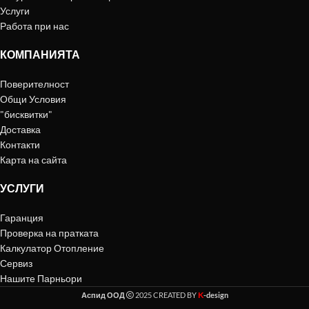
Услуги
Работа при нас
КОМПАНИЯТА
Поверителност
Общи Условия
"бисквитки"
Доставка
Контакти
Карта на сайта
УСЛУГИ
Гаранция
Проверка на пратката
Калкулатор Отопление
Сервиз
Нашите Парньори
K
Аспид ООД
2025 CREATED BY
-design