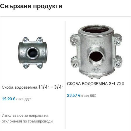
Свързани продукти
СКОБА ВОДОЗЕМНА 2-1 720
Скоба водовземна 1 1/4″ – 3/4″
23.57
€
с вкл. ДДС
15.90
€
с вкл. ДДС
ДОБАВЯНЕ В КОЛИЧКАТА
ДОБАВЯНЕ В КОЛИЧКАТА
Използва се за направа на
отклонения по тръбопроводи