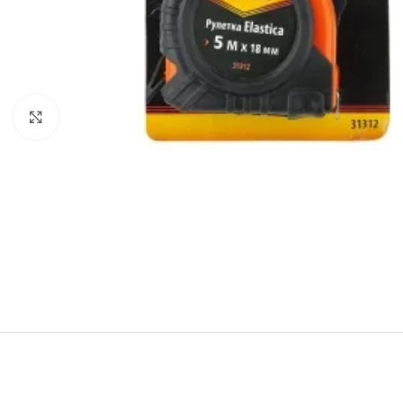
Click to enlarge