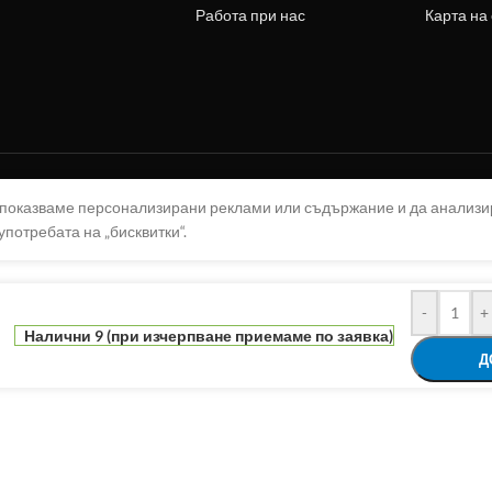
Работа при нас
Карта на
а показваме персонализирани реклами или съдържание и да анализ
употребата на „бисквитки“.
-
+
Налични 9 (при изчерпване приемаме по заявка)
Д