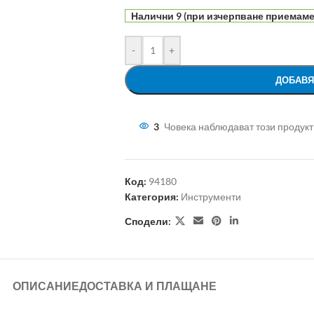
Налични 9 (при изчерпване приемаме 
-
+
ДОБАВЯ
3
Човека наблюдават този продукт
Код:
94180
Категория:
Инструменти
Сподели:
ОПИСАНИЕ
ДОСТАВКА И ПЛАЩАНЕ