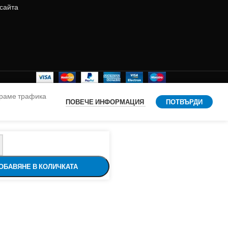
 сайта
ираме трафика
ПОВЕЧЕ ИНФОРМАЦИЯ
ПОТВЪРДИ
ОБАВЯНЕ В КОЛИЧКАТА