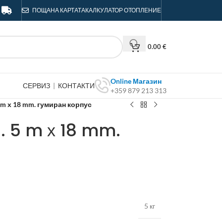
ПОЩА
НА КАРТАТА
КАЛКУЛАТОР ОТОПЛЕНИЕ
0.00
€
Online Магазин
СЕРВИЗ
|
КОНТАКТИ
+359 879 213 313
5 m х 18 mm. гумиран корпус
a. 5 m х 18 mm.
5 кг