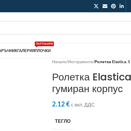
ПАРТНЬОРИ
АРЪЧНИК
ГАЛЕРИЯ
ПЛОЧКИ
Начало
/
Инструменти
/
Ролетка Elastica. 
Ролетка Elastic
гумиран корпус
2.12
€
с вкл. ДДС
ТЕГЛО