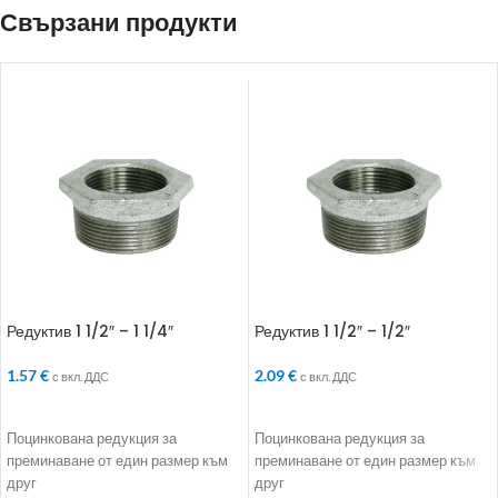
Свързани продукти
Редуктив 1 1/2″ – 1 1/4″
Редуктив 1 1/2″ – 1/2″
1.57
€
2.09
€
с вкл. ДДС
с вкл. ДДС
ДОБАВЯНЕ В КОЛИЧКАТА
ДОБАВЯНЕ В КОЛИЧКАТА
Поцинкована редукция за
Поцинкована редукция за
преминаване от един размер към
преминаване от един размер към
друг
друг