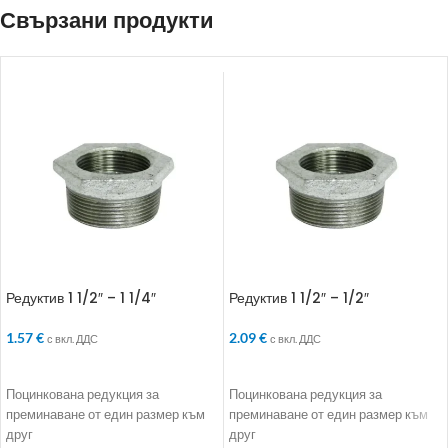
Свързани продукти
Редуктив 1 1/2″ – 1 1/4″
Редуктив 1 1/2″ – 1/2″
1.57
€
2.09
€
с вкл. ДДС
с вкл. ДДС
ДОБАВЯНЕ В КОЛИЧКАТА
ДОБАВЯНЕ В КОЛИЧКАТА
Поцинкована редукция за
Поцинкована редукция за
преминаване от един размер към
преминаване от един размер към
друг
друг