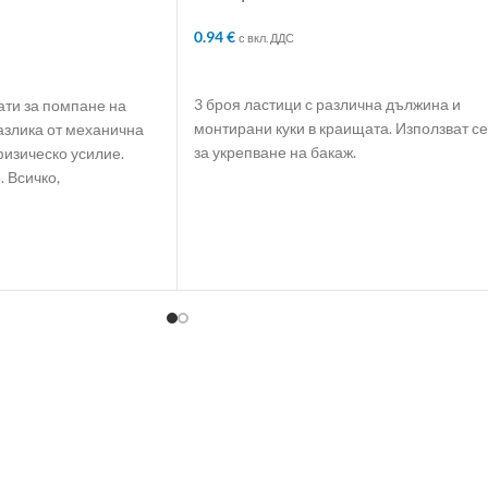
0.94
€
с вкл. ДДС
ДОБАВЯНЕ В КОЛИЧКАТА
ЛИЧКАТА
3 броя ластици с различна дължина и
ати за помпане на
монтирани куки в краищата. Използват се
разлика от механична
за укрепване на бакаж.
физическо усилие.
 Всичко,