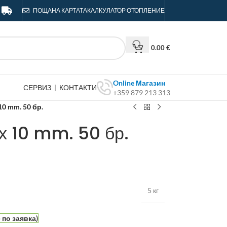
ПОЩА
НА КАРТАТА
КАЛКУЛАТОР ОТОПЛЕНИЕ
0.00
€
Online Магазин
СЕРВИЗ
|
КОНТАКТИ
+359 879 213 313
10 mm. 50 бр.
 х 10 mm. 50 бр.
5 кг
по заявка)