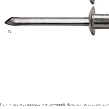
Click to enlarge
Поп-нитовете са направени от алуминий. Използват се за закрепван