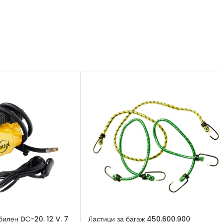
илен DС-20. 12 V. 7
Ластици за багаж 450.600.900