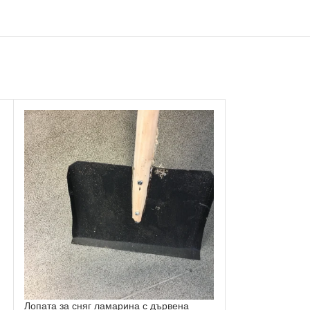
Лопата за сняг ламарина с дървена