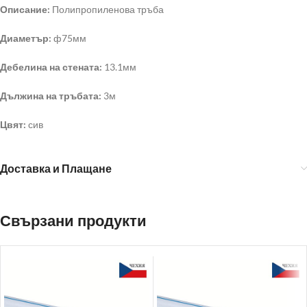
Описание:
Полипропиленова тръба
Диаметър:
ф75мм
Дебелина на стената:
13.1мм
Дължина на тръбата:
3м
Цвят:
сив
Доставка и Плащане
Свързани продукти