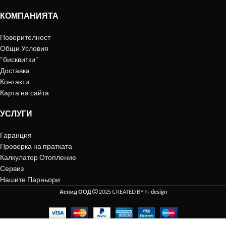
КОМПАНИЯТА
Поверителност
Общи Условия
"бисквитки"
Доставка
Контакти
Карта на сайта
УСЛУГИ
Гаранция
Проверка на пратката
Калкулатор Отопление
Сервиз
Нашите Парньори
K
Аспид ООД
2025 CREATED BY
-design