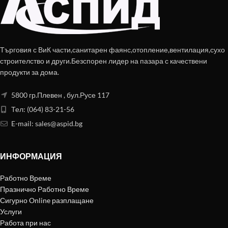
Търговия с ВиК части,санитарен фаянс,отопление,вентилация,сухо
строителство и други.Безспорен лидер на пазара с качествени
продукти за дома.
5800 гр.Плевен , бул.Русе 117
Тел: (064) 83-21-56
E-mail:
sales@aspid.bg
ИНФОРМАЦИЯ
Работно Време
Празнично Работно Време
Сигурно Online разплащане
Услуги
Работа при нас