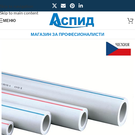
Skip to navigation
Skip to main content
МЕНЮ
МАГАЗИН ЗА ПРОФЕСИОНАЛИСТИ