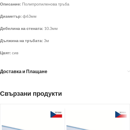
Описание:
Полипропиленова тръба
Диаметър:
ф63мм
Дебелина на стената:
10.3мм
Дължина на тръбата:
3м
Цвят:
сив
Доставка и Плащане
Свързани продукти