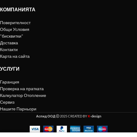
КОМПАНИЯТА
Поверителност
Общи Условия
"бисквитки"
Доставка
Контакти
Карта на сайта
УСЛУГИ
Гаранция
Проверка на пратката
Калкулатор Отопление
Сервиз
Нашите Парньори
K
Аспид ООД
2025 CREATED BY
-design