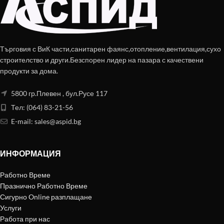
Търговия с ВиК части,санитарен фаянс,отопление,вентилация,сухо
строителство и други.Безспорен лидер на пазара с качествени
продукти за дома.
5800 гр.Плевен , бул.Русе 117
Тел: (064) 83-21-56
E-mail:
sales@aspid.bg
ИНФОРМАЦИЯ
Работно Време
Празнично Работно Време
Сигурно Online разплащане
Услуги
Работа при нас