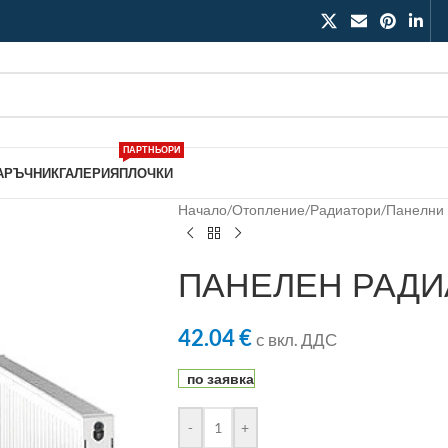
ПАРТНЬОРИ
АРЪЧНИК
ГАЛЕРИЯ
ПЛОЧКИ
Начало
/
Отопление
/
Радиатори
/
Панелни
ПАНЕЛЕН РАДИ
42.04
€
с вкл. ДДС
по заявка
-
+