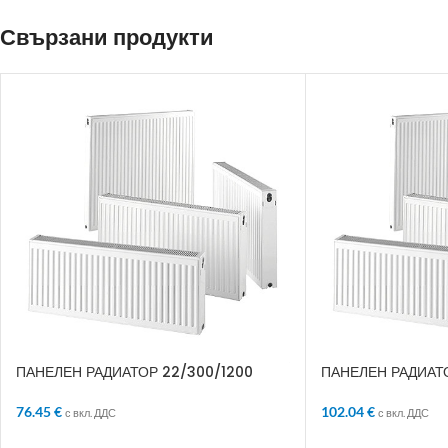
Свързани продукти
ПАНЕЛЕН РАДИАТОР 22/300/1200
ПАНЕЛЕН РАДИАТО
76.45
€
102.04
€
с вкл. ДДС
с вкл. ДДС
ДОБАВЯНЕ В КОЛИЧКАТА
ДОБАВЯНЕ В КО