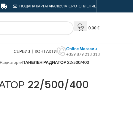
ПОЩА
НА КАРТАТА
КАЛКУЛАТОР ОТОПЛЕНИЕ
0.00
€
Online Магазин
СЕРВИЗ
|
КОНТАКТИ
+359 879 213 313
 Радиатори
/
ПАНЕЛЕН РАДИАТОР 22/500/400
АТОР 22/500/400