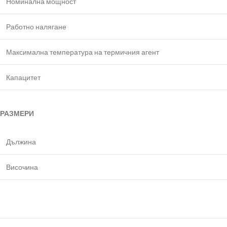
Номинална мощност
Работно налягане
Максимална температура на термичния агент
Капацитет
РАЗМЕРИ
Дължина
Височина