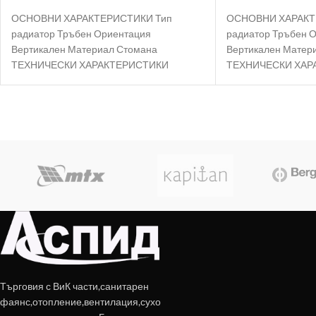
ОСНОВНИ ХАРАКТЕРИСТИКИ Тип
ОСНОВНИ ХАРАКТ
радиатор Тръбен Ориентация
радиатор Тръбен 
Вертикален Материал Стомана
Вертикален Матер
ТЕХНИЧЕСКИ ХАРАКТЕРИСТИКИ
ТЕХНИЧЕСКИ ХАР
Номинална мощност 1888 W Работно
Номинална мощнос
налягане 10 bar Максимална
налягане 10 bar М
Търговия с ВиК части,санитарен
фаянс,отопление,вентилация,сухо