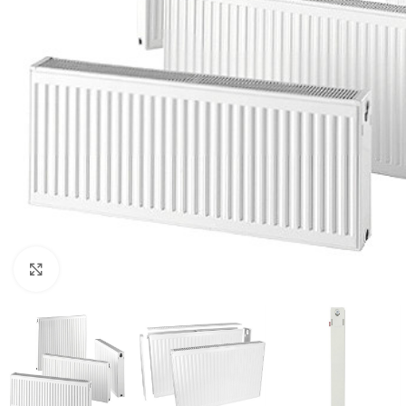
Click to enlarge