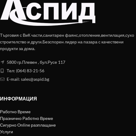
Търговия с ВиК части,санитарен фаянс,отопление,вентилация,сухо
строителство и други.Безспорен лидер на пазара с качествени
продукти за дома.
5800 гр.Плевен , бул.Русе 117
Тел: (064) 83-21-56
E-mail:
sales@aspid.bg
ИНФОРМАЦИЯ
Работно Време
Празнично Работно Време
Сигурно Online разплащане
Услуги