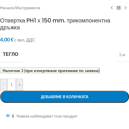
Начало
/
Инструменти
Отвертка PH1 х 150 mm. трикомпонентна
дръжка
4.00
€
с вкл. ДДС
ТЕГЛО
5 кг
Налични 3 (при изчерпване приемаме по заявка)
-
+
ДОБАВЯНЕ В КОЛИЧКАТА
5
Човека наблюдават този продукт