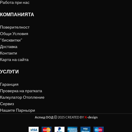
Работа при нас
КОМПАНИЯТА
Поверителност
Общи Условия
"бисквитки"
Доставка
Контакти
Карта на сайта
УСЛУГИ
Гаранция
Проверка на пратката
Калкулатор Отопление
Сервиз
Нашите Парньори
K
Аспид ООД
2025 CREATED BY
-design