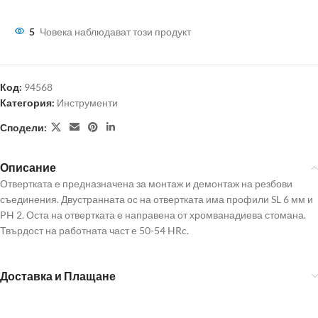
5
Човека наблюдават този продукт
Код:
94568
Категория:
Инструменти
Сподели:
Описание
Отвертката е предназначена за монтаж и демонтаж на резбови
съединения. Двустранната ос на отвертката има профили SL 6 мм и
PH 2. Оста на отвертката е направена от хромванадиева стомана.
Твърдост на работната част е 50-54 HRc.
Доставка и Плащане