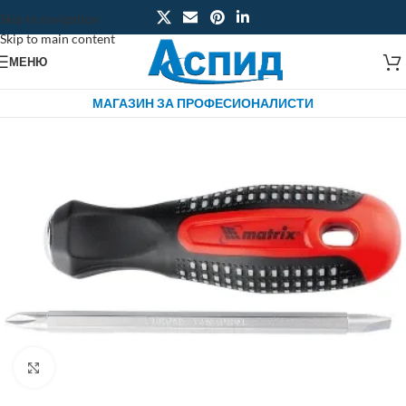
Skip to navigation
Skip to main content
МЕНЮ
МАГАЗИН ЗА ПРОФЕСИОНАЛИСТИ
Click to enlarge