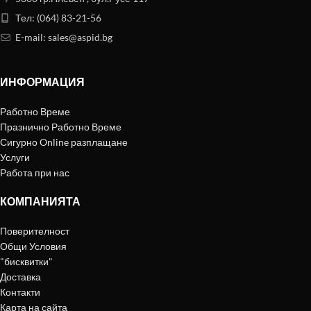
Тел: (064) 83-21-56
E-mail:
sales@aspid.bg
ИНФОРМАЦИЯ
Работно Време
Празнично Работно Време
Сигурно Online разплащане
Услуги
Работа при нас
КОМПАНИЯТА
Поверителност
Общи Условия
"бисквитки"
Доставка
Контакти
Карта на сайта