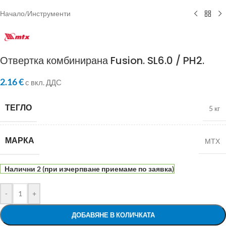
Начало
/
Инструменти
Отвертка комбинирана Fusion. SL6.0 / PH2.
2.16
€
с вкл. ДДС
ТЕГЛО
5 кг
МАРКА
МТХ
Налични 2 (при изчерпване приемаме по заявка)
-
+
ДОБАВЯНЕ В КОЛИЧКАТА