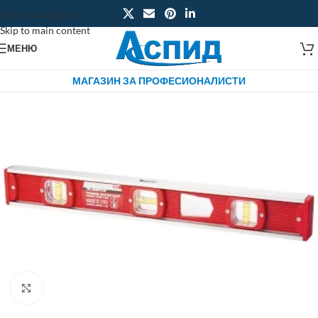
Skip to navigation
Skip to main content
МЕНЮ
МАГАЗИН ЗА ПРОФЕСИОНАЛИСТИ
Click to enlarge