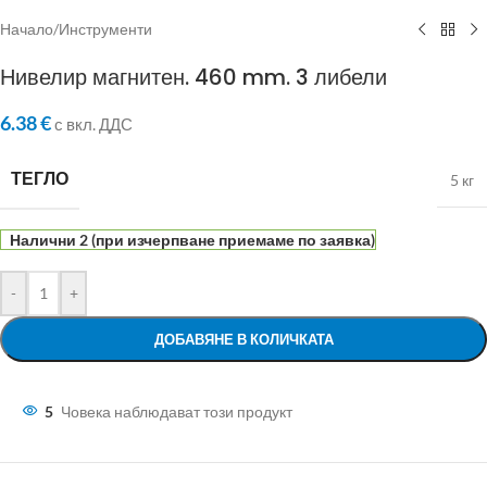
Начало
/
Инструменти
Нивелир магнитен. 460 mm. 3 либели
6.38
€
с вкл. ДДС
ТЕГЛО
5 кг
Налични 2 (при изчерпване приемаме по заявка)
-
+
ДОБАВЯНЕ В КОЛИЧКАТА
5
Човека наблюдават този продукт