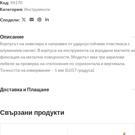
Код:
94170
Категория:
Инструменти
Сподели:
Описание
Корпусът на нивелира е направен от удароустойчива пластмаса с
алуминиев скелет. В корпуса на инструмента са вградени магнити за
фиксация на метални повърхности. Моделът има три акрилови
либели за проверка на отклонения по хоризонтала и вертикала.
Точността на измервания – 1 мм (0,057 градуса).
Доставка и Плащане
Свързани продукти