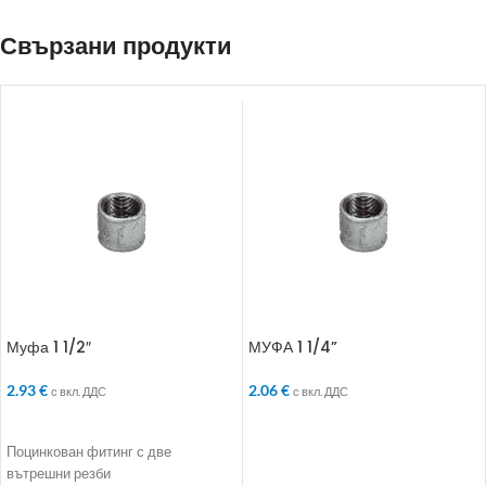
Свързани продукти
Муфа 1 1/2″
МУФА 1 1/4”
2.93
€
2.06
€
с вкл. ДДС
с вкл. ДДС
ДОБАВЯНЕ В КОЛИЧКАТА
ДОБАВЯНЕ В КОЛИЧКАТА
Поцинкован фитинг с две
вътрешни резби