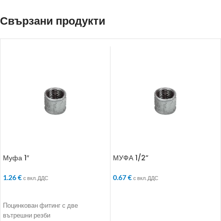
Свързани продукти
Муфа 1″
МУФА 1/2”
1.26
€
0.67
€
с вкл. ДДС
с вкл. ДДС
ДОБАВЯНЕ В КОЛИЧКАТА
ДОБАВЯНЕ В КОЛИЧКАТА
Поцинкован фитинг с две
вътрешни резби